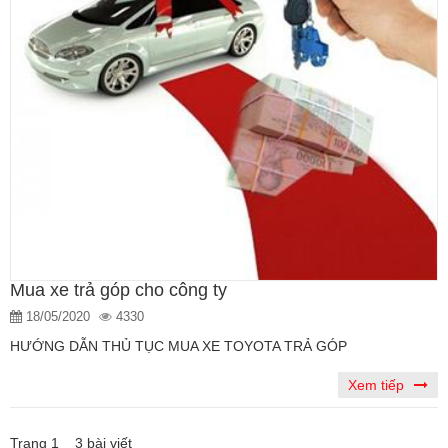
Mua xe trả góp cho công ty
18/05/2020
4330
HƯỚNG DẪN THỦ TỤC MUA XE TOYOTA TRẢ GÓP
Xem tiếp
Trang 1 3 bài viết