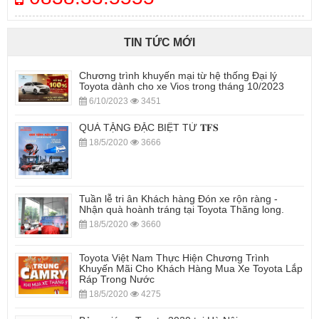
TIN TỨC MỚI
Chương trình khuyến mại từ hệ thống Đại lý
Toyota dành cho xe Vios trong tháng 10/2023
6/10/2023
3451
QUÀ TẶNG ĐẶC BIỆT TỪ 𝐓𝐅𝐒
18/5/2020
3666
Tuần lễ tri ân Khách hàng Đón xe rộn ràng -
Nhận quà hoành tráng tại Toyota Thăng long.
18/5/2020
3660
Toyota Việt Nam Thực Hiện Chương Trình
Khuyến Mãi Cho Khách Hàng Mua Xe Toyota Lắp
Ráp Trong Nước
18/5/2020
4275