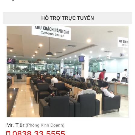
HỖ TRỢ TRỰC TUYẾN
Mr. Tiên
(Phòng Kinh Doanh)
0838.33.5555