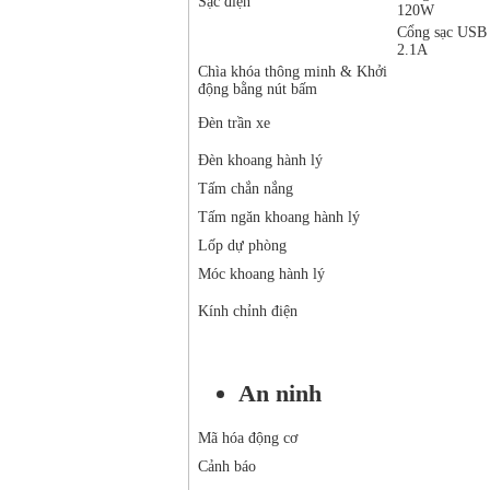
Sạc điện
120W
Cổng sạc USB
2.1A
Chìa khóa thông minh & Khởi
động bằng nút bấm
Đèn trần xe
Đèn khoang hành lý
Tấm chắn nắng
Tấm ngăn khoang hành lý
Lốp dự phòng
Móc khoang hành lý
Kính chỉnh điện
An ninh
Mã hóa động cơ
Cảnh báo