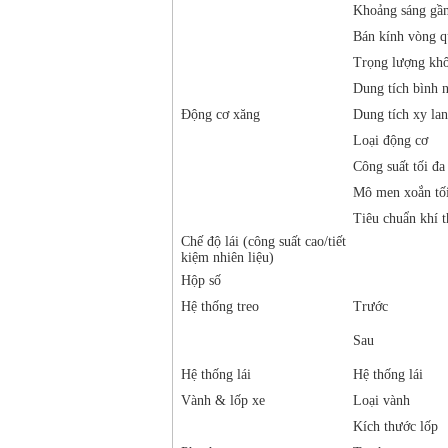
Khoảng sáng gầ
Bán kính vòng qu
Trọng lượng khô
Dung tích bình n
Động cơ xăng
Dung tích xy lan
Loại động cơ
Công suất tối đ
Mô men xoắn tố
Tiêu chuẩn khí t
Chế độ lái (công suất cao/tiết
kiệm nhiên liệu)
Hộp số
Hệ thống treo
Trước
Sau
Hệ thống lái
Hệ thống lái
Vành & lốp xe
Loại vành
Kích thước lốp