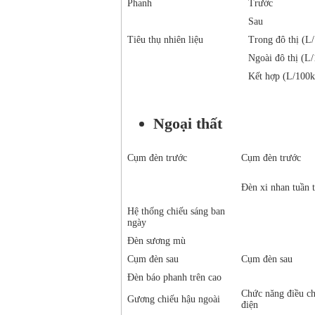
Phanh
Trước
Sau
Tiêu thụ nhiên liệu
Trong đô thị (L
Ngoài đô thị (L
Kết hợp (L/100
Ngoại thất
Cụm đèn trước
Cụm đèn trước
Đèn xi nhan tuần 
Hệ thống chiếu sáng ban
ngày
Đèn sương mù
Cụm đèn sau
Cụm đèn sau
Đèn báo phanh trên cao
Chức năng điều c
Gương chiếu hậu ngoài
điện