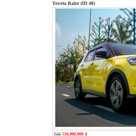
Toyota Raize (ID 48)
Giá
510,000,000 đ