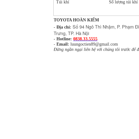
Túi khí
Số lượng túi khí
TOYOTA HOÀN KIẾM
Số 94 Ngô Thì Nhậm, P. Phạm Đì
- Địa chỉ:
Trưng, TP. Hà Nội
- Hotline:
0838.33.5555
-
Email:
luungoctien89@gmail.com
Đừng ngần ngại liên hệ với chúng tôi trước để đ