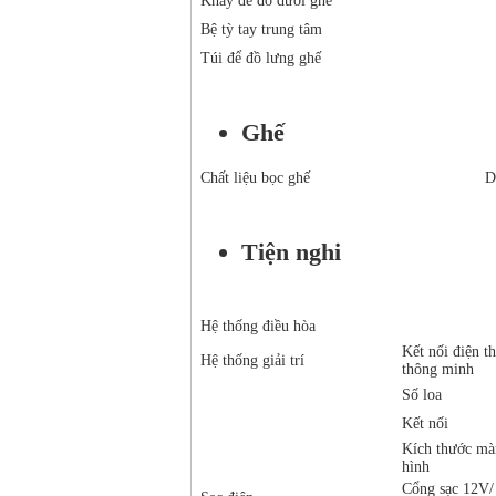
Khay để đồ dưới ghế
Bệ tỳ tay trung tâm
Túi để đồ lưng ghế
Ghế
Chất liệu bọc ghế
D
Tiện nghi
Hệ thống điều hòa
Kết nối điện th
Hệ thống giải trí
thông minh
Số loa
Kết nối
Kích thước mà
hình
Cổng sạc 12V/