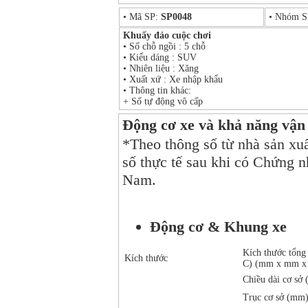
• Mã SP:
SP0048
• Nhóm 
Khuấy đảo cuộc chơi
• Số chỗ ngồi : 5 chỗ
• Kiểu dáng : SUV
• Nhiên liệu : Xăng
• Xuất xứ : Xe nhập khẩu
• Thông tin khác:
+ Số tự động vô cấp
Động cơ xe và khả năng vận
*Theo thông số từ nhà sản xu
số thực tế sau khi có Chứng 
Nam.
Động cơ & Khung xe
Kích thước tổng
Kích thước
C) (mm x mm x
Chiều dài cơ sở
Trục cơ sở (mm