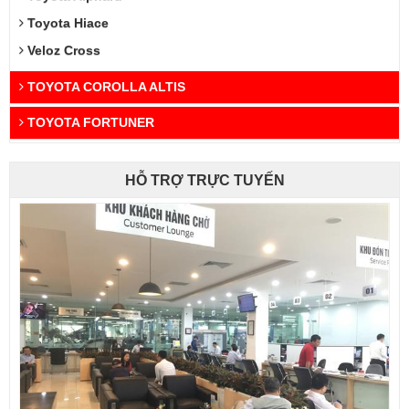
Toyota Hiace
Veloz Cross
TOYOTA COROLLA ALTIS
TOYOTA FORTUNER
HỖ TRỢ TRỰC TUYẾN