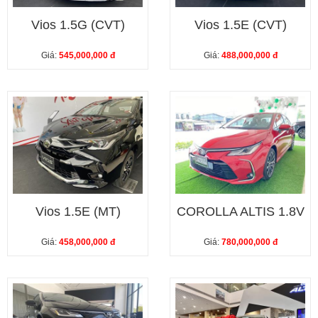
Vios 1.5G (CVT)
Vios 1.5E (CVT)
Giá:
545,000,000 đ
Giá:
488,000,000 đ
Vios 1.5E (MT)
COROLLA ALTIS 1.8V
Giá:
458,000,000 đ
Giá:
780,000,000 đ