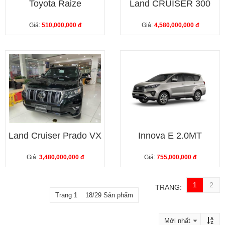
Toyota Raize
Land CRUISER 300
Giá:
510,000,000 đ
Giá:
4,580,000,000 đ
Land Cruiser Prado VX
Innova E 2.0MT
Giá:
3,480,000,000 đ
Giá:
755,000,000 đ
1
2
TRANG:
Trang 1 18/29 Sản phẩm