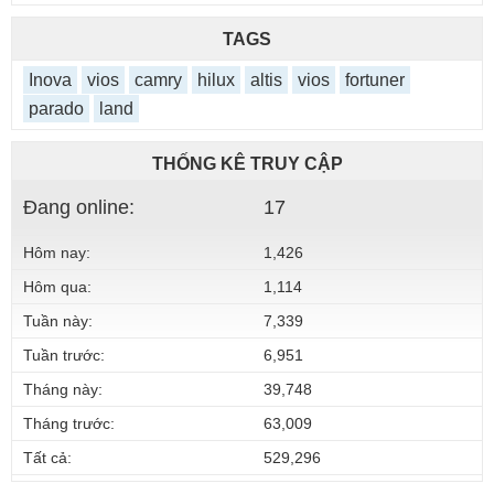
TAGS
Inova
vios
camry
hilux
altis
vios
fortuner
parado
land
THỐNG KÊ TRUY CẬP
Đang online:
17
Hôm nay:
1,426
Hôm qua:
1,114
Tuần này:
7,339
Tuần trước:
6,951
Tháng này:
39,748
Tháng trước:
63,009
Tất cả:
529,296