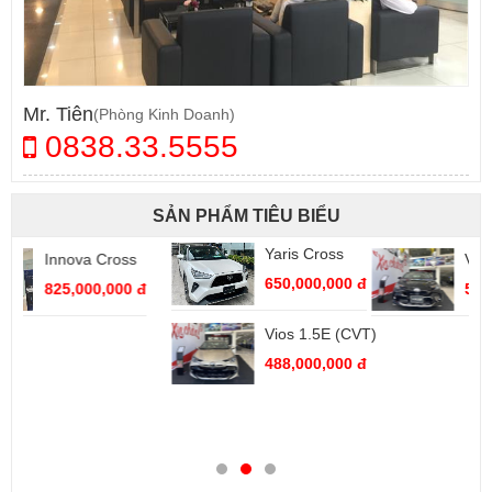
Mr. Tiên
(Phòng Kinh Doanh)
0838.33.5555
SẢN PHẨM TIÊU BIỂU
Yaris Cross
Vios 1.5G (CVT)
650,000,000 đ
545,000,000 đ
Vios 1.5E (CVT)
488,000,000 đ