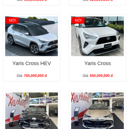
MỚI
MỚI
Yaris Cross HEV
Yaris Cross
Giá:
765,000,000 đ
Giá:
650,000,000 đ