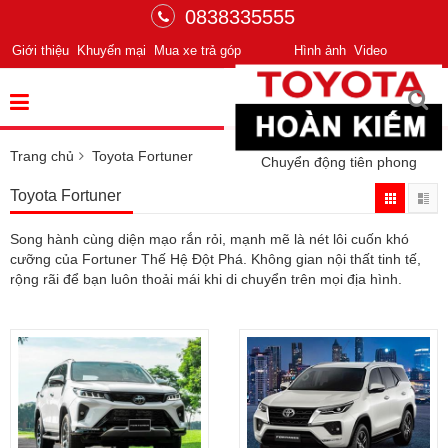
0838335555
Giới thiệu
Khuyến mại
Mua xe trả góp
Hình ảnh
Video
Trang chủ
Toyota Fortuner
Chuyển động tiên phong
Toyota Fortuner
Song hành cùng diện mạo rắn rỏi, mạnh mẽ là nét lôi cuốn khó
cưỡng của Fortuner Thế Hệ Đột Phá. Không gian nội thất tinh tế,
rộng rãi để bạn luôn thoải mái khi di chuyển trên mọi địa hình.