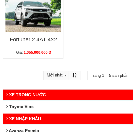
Fortuner 2.4AT 4×2
Giá:
1,055,000,000 đ
Trang 1 5 sản phẩm
XE TRONG NƯỚC
Toyota Vios
XE NHẬP KHẨU
Avanza Premio