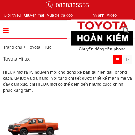
0838335555
Giới thiệu
Khuyến mại
Mua xe trả góp
Hình ảnh
Video
Trang chủ
Toyota Hilux
Chuyển động tiên phong
Toyota Hilux
HILUX mở ra kỷ nguyên mới cho dòng xe bán tải hiện đại, phong
cách, uy lực và đa năng. Với từng chi tiết được thiết kế mạnh mẽ và
đầy cảm xúc, chỉ HILUX mới có thể đem đến những cuộc chinh
phục xứng tầm.