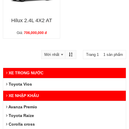
Hilux 2.4L 4X2 AT
Giá:
706,000,000 đ
Trang 1 1 sản phẩm
XE TRONG NƯỚC
Toyota Vios
XE NHẬP KHẨU
Avanza Premio
Toyota Raize
Corolla cross