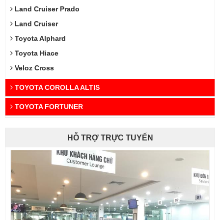
Land Cruiser Prado
Land Cruiser
Toyota Alphard
Toyota Hiace
Veloz Cross
TOYOTA COROLLA ALTIS
TOYOTA FORTUNER
HỖ TRỢ TRỰC TUYẾN