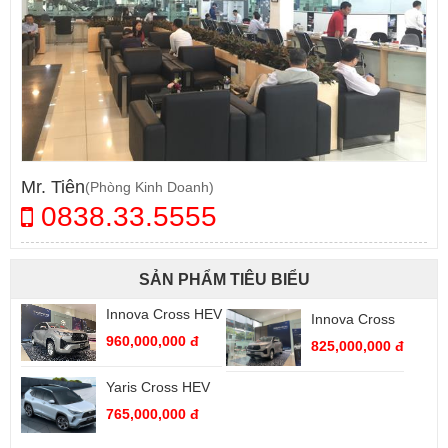
Mr. Tiên
(Phòng Kinh Doanh)
0838.33.5555
SẢN PHẨM TIÊU BIỂU
Innova Cross HEV
Innova Cross
960,000,000 đ
825,000,000 đ
Yaris Cross HEV
765,000,000 đ