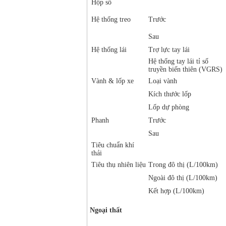
Hộp số
Hệ thống treo
Trước
Sau
Hệ thống lái
Trợ lực tay lái
Hệ thống tay lái tỉ số
truyền biến thiên (VGRS)
Vành & lốp xe
Loại vành
Kích thước lốp
Lốp dự phòng
Phanh
Trước
Sau
Tiêu chuẩn khí
thải
Tiêu thụ nhiên liệu
Trong đô thị (L/100km)
Ngoài đô thị (L/100km)
Kết hợp (L/100km)
Ngoại thất