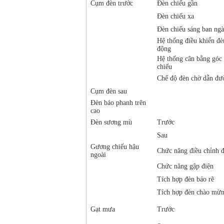
Cụm đèn trước
Đèn chiếu gần
Đèn chiếu xa
Đèn chiếu sáng ban ng
Hệ thống điều khiển đè
động
Hệ thống cân bằng góc
chiếu
Chế độ đèn chờ dẫn đư
Cụm đèn sau
Đèn báo phanh trên
cao
Đèn sương mù
Trước
Sau
Gương chiếu hậu
Chức năng điều chỉnh đ
ngoài
Chức năng gập điện
Tích hợp đèn báo rẽ
Tích hợp đèn chào mừ
Gạt mưa
Trước