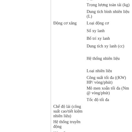
Trọng lượng toàn tải (kg)
Dung tích bình nhiên liệu
(L)
Động cơ xăng
Loại động cơ
Số xy lanh
Bố trí xy lanh
Dung tích xy lanh (cc)
Hệ thống nhiên liệu
Loại nhiên liệu
Công suất tối đa ((KW)
HP/ vòng/phút)
Mô men xoắn tối đa (Nm
@ vòng/phút)
Tốc độ tối đa
Chế độ lái (công
suất cao/tiết kiệm
nhiên liệu)
Hệ thống truyền
động