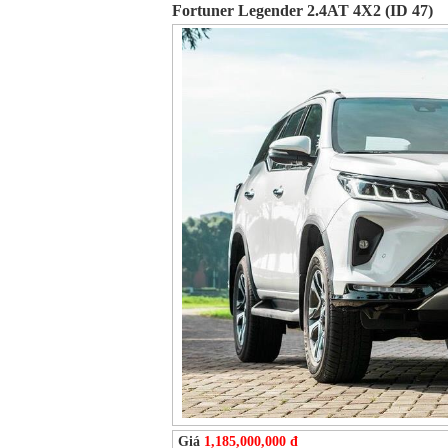
Fortuner Legender 2.4AT 4X2 (ID 47)
Giá
1,185,000,000 đ