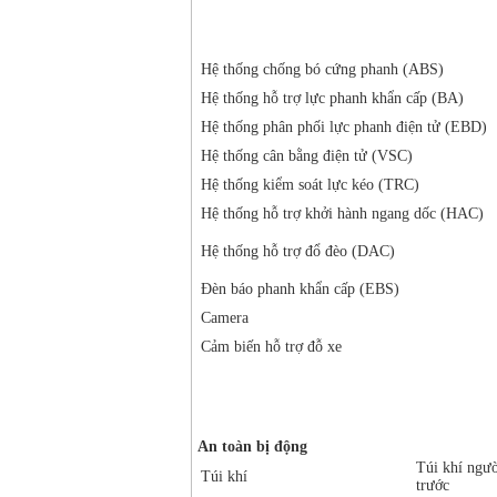
Hệ thống chống bó cứng phanh (ABS)
Hệ thống hỗ trợ lực phanh khẩn cấp (BA)
Hệ thống phân phối lực phanh điện tử (EBD)
Hệ thống cân bằng điện tử (VSC)
Hệ thống kiểm soát lực kéo (TRC)
Hệ thống hỗ trợ khởi hành ngang dốc (HAC)
Hệ thống hỗ trợ đổ đèo (DAC)
Đèn báo phanh khẩn cấp (EBS)
Camera
Cảm biến hỗ trợ đỗ xe
An toàn bị động
Túi khí ngườ
Túi khí
trước