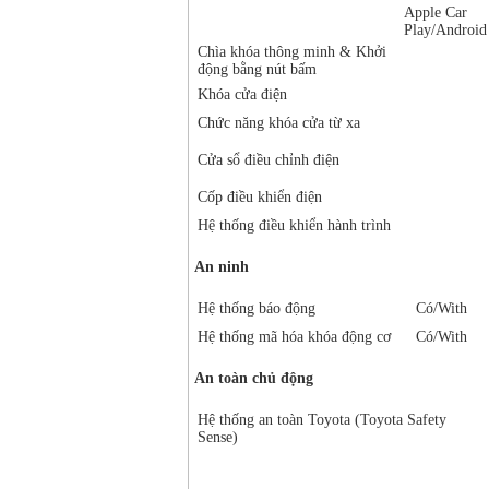
Apple Car
Play/Android
Chìa khóa thông minh & Khởi
động bằng nút bấm
Khóa cửa điện
Chức năng khóa cửa từ xa
Cửa sổ điều chỉnh điện
Cốp điều khiển điện
Hệ thống điều khiển hành trình
An ninh
Hệ thống báo động
Có/With
Hệ thống mã hóa khóa động cơ
Có/With
An toàn chủ động
Hệ thống an toàn Toyota (Toyota Safety
Sense)