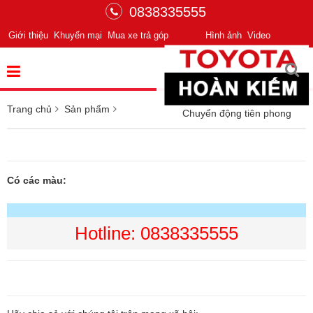
0838335555
Giới thiệu
Khuyến mại
Mua xe trả góp
Hình ảnh
Video
Trang chủ
Sản phẩm
Chuyển động tiên phong
Có các màu:
Hotline: 0838335555