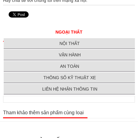
Hãy chia sẻ với chúng tôi trên mạng xã hội:
NGOẠI THẤT
NỘI THẤT
VẬN HÀNH
AN TOÀN
THÔNG SỐ KỸ THUẬT XE
LIÊN HỆ NHẬN THÔNG TIN
Tham khảo thêm sản phẩm cùng loại