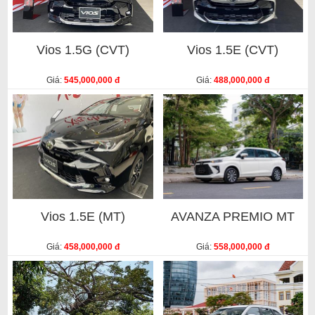
Vios 1.5G (CVT)
Vios 1.5E (CVT)
Giá:
545,000,000 đ
Giá:
488,000,000 đ
Vios 1.5E (MT)
AVANZA PREMIO MT
Giá:
458,000,000 đ
Giá:
558,000,000 đ