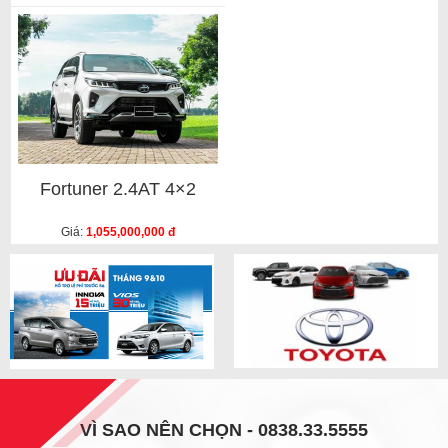
Fortuner 2.4AT 4×2
Giá:
1,055,000,000 đ
VÌ SAO NÊN CHỌN - 0838.33.5555