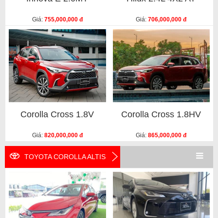
Giá:
755,000,000 đ
Giá:
706,000,000 đ
Corolla Cross 1.8V
Corolla Cross 1.8HV
Giá:
820,000,000 đ
Giá:
865,000,000 đ
TOYOTA COROLLA ALTIS