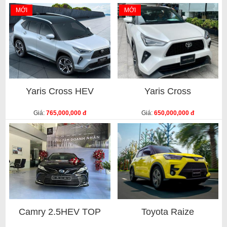
MỚI
MỚI
Yaris Cross HEV
Yaris Cross
Giá:
765,000,000 đ
Giá:
650,000,000 đ
Camry 2.5HEV TOP
Toyota Raize