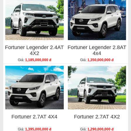
Fortuner Legender 2.4AT
Fortuner Legender 2.8AT
4X2
4x4
Giá:
1,185,000,000 đ
Giá:
1,350,000,000 đ
Fortuner 2.7AT 4X4
Fortuner 2.7AT 4X2
Giá:
1,395,000,000 đ
Giá:
1,290,000,000 đ