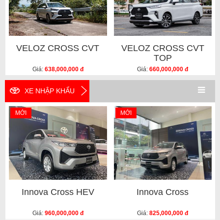
VELOZ CROSS CVT
VELOZ CROSS CVT
TOP
Giá:
638,000,000 đ
Giá:
660,000,000 đ
XE NHẬP KHẨU
MỚI
MỚI
Innova Cross HEV
Innova Cross
Giá:
960,000,000 đ
Giá:
825,000,000 đ