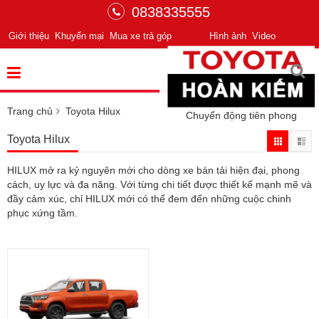
0838335555
Giới thiệu
Khuyến mại
Mua xe trả góp
Hình ảnh
Video
Trang chủ
Toyota Hilux
Chuyển động tiên phong
Toyota Hilux
HILUX mở ra kỷ nguyên mới cho dòng xe bán tải hiện đại, phong
cách, uy lực và đa năng. Với từng chi tiết được thiết kế mạnh mẽ và
đầy cảm xúc, chỉ HILUX mới có thể đem đến những cuộc chinh
phục xứng tầm.