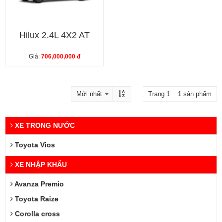
Hilux 2.4L 4X2 AT
Giá:
706,000,000 đ
Trang 1 1 sản phẩm
XE TRONG NƯỚC
Toyota Vios
XE NHẬP KHẨU
Avanza Premio
Toyota Raize
Corolla cross