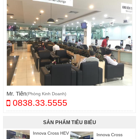
Mr. Tiên
(Phòng Kinh Doanh)
0838.33.5555
SẢN PHẨM TIÊU BIỂU
Innova Cross HEV
Innova Cross