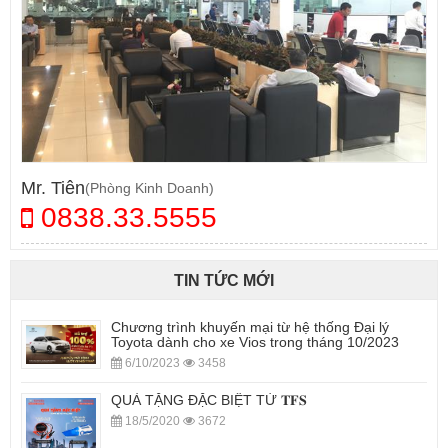
Mr. Tiên
(Phòng Kinh Doanh)
0838.33.5555
TIN TỨC MỚI
Chương trình khuyến mại từ hệ thống Đại lý
Toyota dành cho xe Vios trong tháng 10/2023
6/10/2023
3458
QUÀ TẶNG ĐẶC BIỆT TỪ 𝐓𝐅𝐒
18/5/2020
3672