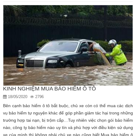
KINH NGHIỆM MUA BẢO HIỂM Ô TÔ
18/05/2020
2796
Bên cạnh bảo hiểm ô tô bắt buộc, chủ xe còn có thể mua các dịch
vụ bảo hiểm tự nguyện khác để góp phần giảm tác hại trong những
trường hợp tai nạn, bị trộm cắp…Tuy nhiên việc chọn gói bảo hiểm
nào, công ty bảo hiểm nào uy tín và phù hợp với điều kiện sử dụng
xe của mình thì không phải chủ xe nào cũng biết.Mua bảo hiểm ô