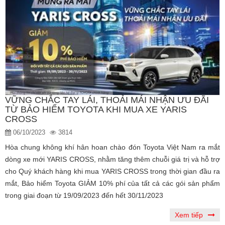
VỮNG CHẮC TAY LÁI, THOẢI MÁI NHẬN ƯU ĐÃI
TỪ BẢO HIỂM TOYOTA KHI MUA XE YARIS
CROSS
06/10/2023
3814
Hòa chung không khí hân hoan chào đón Toyota Việt Nam ra mắt
dòng xe mới YARIS CROSS, nhằm tăng thêm chuỗi giá trị và hỗ trợ
cho Quý khách hàng khi mua YARIS CROSS trong thời gian đầu ra
mắt, Bảo hiểm Toyota GIẢM 10% phí của tất cả các gói sản phẩm
trong giai đoạn từ 19/09/2023 đến hết 30/11/2023
Xem tiếp