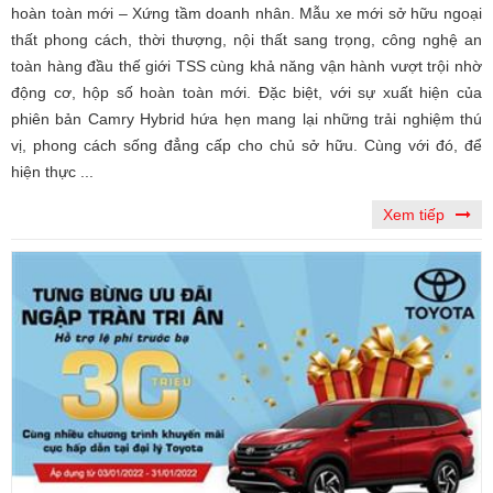
hoàn toàn mới – Xứng tầm doanh nhân. Mẫu xe mới sở hữu ngoại
thất phong cách, thời thượng, nội thất sang trọng, công nghệ an
toàn hàng đầu thế giới TSS cùng khả năng vận hành vượt trội nhờ
động cơ, hộp số hoàn toàn mới. Đặc biệt, với sự xuất hiện của
phiên bản Camry Hybrid hứa hẹn mang lại những trải nghiệm thú
vị, phong cách sống đẳng cấp cho chủ sở hữu. Cùng với đó, để
hiện thực ...
Xem tiếp