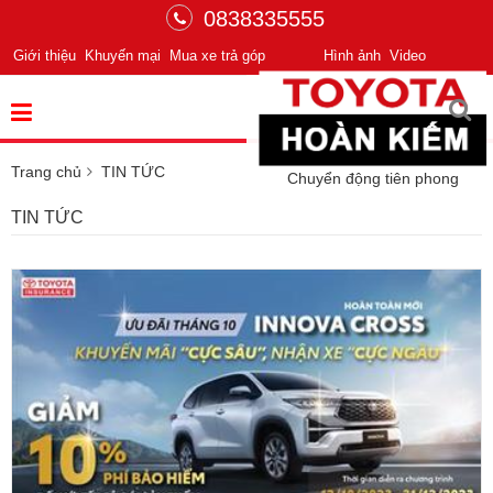
0838335555
Giới thiệu
Khuyến mại
Mua xe trả góp
Hình ảnh
Video
Trang chủ
TIN TỨC
Chuyển động tiên phong
TIN TỨC