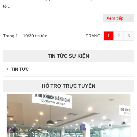
tô ...
Xem tiếp
Trang 1 10/30 tin tức
TRANG:
1
2
3
TIN TỨC SỰ KIỆN
TIN TỨC
HỖ TRỢ TRỰC TUYẾN