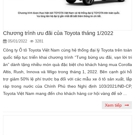
Chương trình ưu đãi của Toyota tháng 1/2022
05/01/2022
3281
Công ty Ô tô Toyota Việt Nam cùng hệ thống đại lý Toyota trên toàn
quốc tiếp tục triển khai chương trình “Tưng bừng ưu đãi, vạn lời tri
ân” dành tặng nhiều món quà đặc biệt cho khách hàng mua Corolla
Altis, Rush, Innova và Wigo trong tháng 1, 2022. Bên cạnh gói hỗ
trợ giảm 50% lệ phí trước bạ đối với các mẫu xe ô tô sản xuất, lắp
ráp trong nước của Chính Phủ theo Nghị định 103/2021/NĐ-CP,
Toyota Việt Nam mang đến cho khách hàng cơ hội vàng để sở ...
Xem tiếp