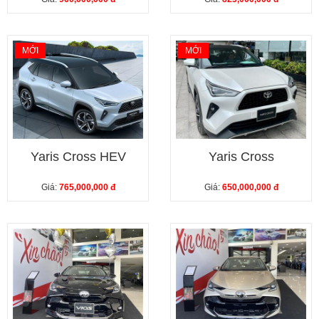
MỚI
MỚI
Yaris Cross HEV
Yaris Cross
Giá:
765,000,000 đ
Giá:
650,000,000 đ