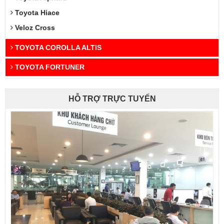
Toyota Hiace
Veloz Cross
TOYOTA COROLLA ALTIS
TOYOTA FORTUNER
HỖ TRỢ TRỰC TUYẾN