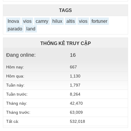
TAGS
Inova
vios
camry
hilux
altis
vios
fortuner
parado
land
THỐNG KÊ TRUY CẬP
Đang online:
16
Hôm nay:
667
Hôm qua:
1,130
Tuần này:
1,797
Tuần trước:
8,264
Tháng này:
42,470
Tháng trước:
63,009
Tất cả:
532,018