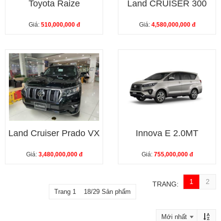
Toyota Raize
Land CRUISER 300
Giá:
510,000,000 đ
Giá:
4,580,000,000 đ
Land Cruiser Prado VX
Innova E 2.0MT
Giá:
3,480,000,000 đ
Giá:
755,000,000 đ
1
2
TRANG:
Trang 1 18/29 Sản phẩm