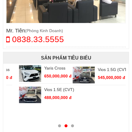
Mr. Tiên
(Phòng Kinh Doanh)
0838.33.5555
SẢN PHẨM TIÊU BIỂU
Yaris Cross
Vios 1.5G (CVT)
650,000,000 đ
545,000,000 đ
Vios 1.5E (CVT)
488,000,000 đ