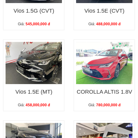
Vios 1.5G (CVT)
Vios 1.5E (CVT)
Giá:
545,000,000 đ
Giá:
488,000,000 đ
Vios 1.5E (MT)
COROLLA ALTIS 1.8V
Giá:
458,000,000 đ
Giá:
780,000,000 đ