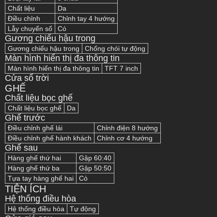
Chất liệu
Da
Điều chỉnh
Chỉnh tay 4 hướng
Lẫy chuyển số
Có
Gương chiếu hậu trong
Gương chiếu hậu trong
Chống chói tự động
Màn hình hiển thị đa thông tin
Màn hình hiển thị đa thông tin
TFT 7 inch
Cửa sổ trời
GHẾ
Chất liệu bọc ghế
Chất liệu bọc ghế
Da
Ghế trước
Điều chỉnh ghế lái
Chỉnh điện 8 hướng
Điều chỉnh ghế hành khách
Chỉnh cơ 4 hướng
Ghế sau
Hàng ghế thứ hai
Gập 60:40
Hàng ghế thứ ba
Gập 50:50
Tựa tay hàng ghế hai
Có
TIỆN ÍCH
Hệ thống điều hòa
Hệ thống điều hòa
Tự động