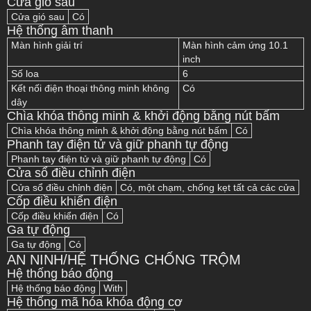
Cửa gió sau
Cửa gió sau
Có
Hệ thống âm thanh
Màn hình giải trí
Màn hình cảm ứng 10.1
inch
Số loa
6
Kết nối điện thoại thông minh không
Có
dây
Chìa khóa thông minh & khởi động bằng nút bấm
Chìa khóa thông minh & khởi động bằng nút bấm
Có
Phanh tay điện tử và giữ phanh tự động
Phanh tay điện tử và giữ phanh tự động
Có
Cửa sổ điều chỉnh điện
Cửa sổ điều chỉnh điện
Có, một chạm, chống kẹt tất cả các cửa
Cốp điều khiển điện
Cốp điều khiển điện
Có
Ga tự động
Ga tự động
Có
AN NINH/HỆ THỐNG CHỐNG TRỘM
Hệ thống báo động
Hệ thống báo động
With
Hệ thống mã hóa khóa động cơ