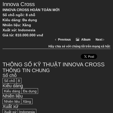
Innova Cross
INNOVA CROSS HOÀN TOÀN MỚI
Số chỗ ngồi: 8 chỗ
Kiểu dáng: Đa dụng
Nhiên liệu: Xăng
Xuất xứ: Indonesia
Giá từ: 810.000.000 vnđ
Previous
Album
Next
Hãy chia sẻ với chúng tôi trên mạng xã hội:
THÔNG SỐ KỸ THUẬT INNOVA CROSS
THÔNG TIN CHUNG
Số chỗ
Số chỗ
8
Kiểu dáng
Kiểu dáng
Đa dụng
Nhiên liệu
Nhiên liệu
Xăng
Xuất xứ
Xuất xứ
Indonesia