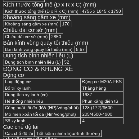
Kích thước tổng thể (D x R x C) (mm)
Kích thước tổng thể (D x R x C) (mm)
4755 x 1845 x 1790
Khoảng sáng gầm xe (mm)
Khoảng sáng gầm xe (mm)
170
Chiều dài cơ sở (mm)
Chiều dài cơ sở (mm)
2850
Bán kính vòng quay tối thiểu (mm)
Bán kính vòng quay tối thiểu (mm)
5,67
Dung tích bình nhiên liệu (L)
Dung tích bình nhiên liệu (L)
52
ĐỘNG CƠ & KHUNG XE
Động cơ
Loại động cơ
Động cơ M20A-FKS
Bố trí xy lanh
Thẳng hàng
Dung tích xy lanh (cc)
1987
Hệ thống nhiên liệu
Phun xăng điện tử
Công suất tối đa (kW (HP)/vòng/phút)
128 (172)/6600
Mô men xoắn tối đa (Nm/vòng/phút)
205/4500-4900
Số xy lanh
4
Các chế độ lái
Các chế độ lái
Tiết kiệm nhiên liệu/Bình thường