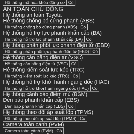
Hệ thống mã hóa khóa động cơ
Có
AN TOÀN CHỦ ĐỘNG
Hệ thống an toàn Toyota
Hệ thống chống bó cứng phanh (ABS)
Hệ thống chống bó cứng phanh (ABS)
Có
Hệ thống hỗ trợ lực phanh khẩn cấp (BA)
Hệ thống hỗ trợ lực phanh khẩn cấp (BA)
Có
Hệ thống phân phối lực phanh điện tử (EBD)
Hệ thống phân phối lực phanh điện tử (EBD)
Có
Hệ thống cân bằng điện tử (VSC)
Hệ thống cân bằng điện tử (VSC)
Có
Hệ thống kiểm soát lực kéo (TRC)
Hệ thống kiểm soát lực kéo (TRC)
Có
Hệ thống hỗ trợ khởi hành ngang dốc (HAC)
Hệ thống hỗ trợ khởi hành ngang dốc (HAC)
Có
Hệ thống cảnh báo điểm mù (BSM)
Đèn báo phanh khẩn cấp (EBS)
Đèn báo phanh khẩn cấp (EBS)
Có
Hệ thống theo dõi áp suất lốp (TPMS)
Hệ thống theo dõi áp suất lốp (TPMS)
Có
Camera toàn cảnh (PVM)
Camera toàn cảnh (PVM)
Có