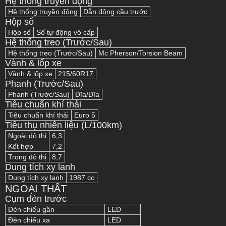
Hệ thống truyền động
Hệ thống truyền động
Dẫn động cầu trước
Hộp số
Hộp số
Số tự động vô cấp
Hệ thống treo (Trước/Sau)
Hệ thống treo (Trước/Sau)
Mc Pherson/Torsion Beam
Vành & lốp xe
Vành & lốp xe
215/60R17
Phanh (Trước/Sau)
Phanh (Trước/Sau)
Đĩa/Đĩa
Tiêu chuẩn khí thải
Tiêu chuẩn khí thải
Euro 5
Tiêu thụ nhiên liệu (L/100km)
Ngoài đô thị
6,3
Kết hợp
7,2
Trong đô thị
8,7
Dung tích xy lanh
Dung tích xy lanh
1987 cc
NGOẠI THẤT
Cụm đèn trước
Đèn chiếu gần
LED
Đèn chiếu xa
LED