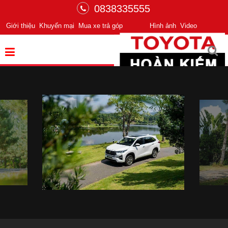
0838335555
Giới thiệu
Khuyến mại
Mua xe trả góp
Hình ảnh
Video
Chuyển động tiên phong