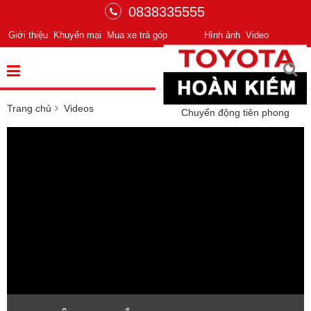
0838335555
Giới thiệu
Khuyến mại
Mua xe trả góp
Hình ảnh
Video
Trang chủ
Videos
Chuyển động tiên phong