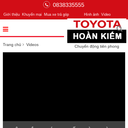
0838335555
Giới thiệu
Khuyến mại
Mua xe trả góp
Hình ảnh
Video
Trang chủ
Videos
Chuyển động tiên phong