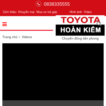
0838335555
Giới thiệu
Khuyến mại
Mua xe trả góp
Hình ảnh
Video
Trang chủ
Videos
Chuyển động tiên phong