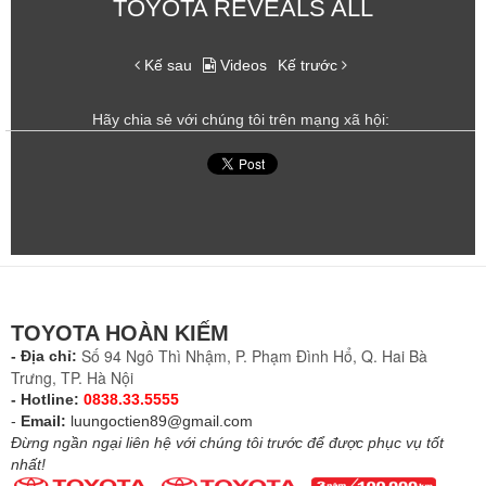
TOYOTA REVEALS ALL
Kế sau
Videos
Kế trước
Hãy chia sẻ với chúng tôi trên mạng xã hội:
TOYOTA HOÀN KIẾM
Số 94 Ngô Thì Nhậm, P. Phạm Đình Hổ, Q. Hai Bà
- Địa chỉ:
Trưng, TP. Hà Nội
- Hotline:
0838.33.5555
-
Email:
luungoctien89@gmail.com
Đừng ngần ngại liên hệ với chúng tôi trước để được phục vụ tốt
nhất!