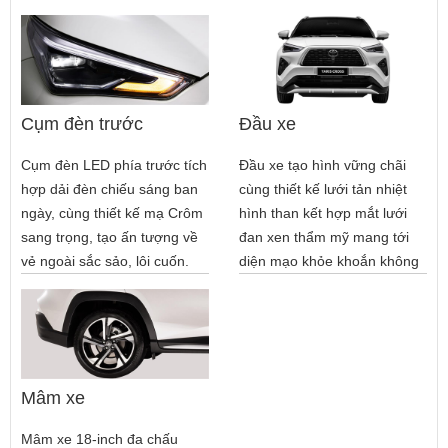
Cụm đèn trước
Đầu xe
Cụm đèn LED phía trước tích
Đầu xe tạo hình vững chãi
hợp dải đèn chiếu sáng ban
cùng thiết kế lưới tản nhiệt
ngày, cùng thiết kế mạ Crôm
hình than kết hợp mắt lưới
sang trọng, tạo ấn tượng về
đan xen thẩm mỹ mang tới
vẻ ngoài sắc sảo, lôi cuốn.
diện mạo khỏe khoắn không
kém phần tinh tế.
Mâm xe
Mâm xe 18-inch đa chấu