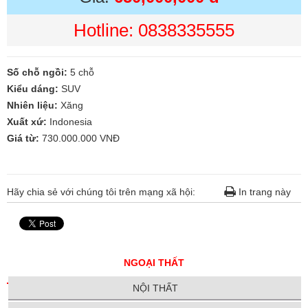
Hotline: 0838335555
Số chỗ ngồi:
5 chỗ
Kiểu dáng:
SUV
Nhiên liệu:
Xăng
Xuất xứ:
Indonesia
Giá từ:
730.000.000 VNĐ
Hãy chia sẻ với chúng tôi trên mạng xã hội:
In trang này
NGOẠI THẤT
NỘI THẤT