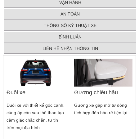
VẬN HÀNH
AN TOÀN
THÔNG SỐ KỸ THUẬT XE
BÌNH LUẬN
LIÊN HỆ NHẬN THÔNG TIN
Đuôi xe
Gương chiếu hậu
Đuôi xe với thiết kế góc cạnh,
Gương xe gập mở tự động
cùng ốp cản sau thể thao tạo
tích hợp đèn báo rẽ tiện lợi.
cảm giác chắc chắn, tự tin
trên mọi địa hình.