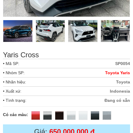
Yaris Cross
• Mã SP:
SP0054
• Nhóm SP:
Toyota Yaris
• Nhãn hiệu:
Toyota
• Xuất xứ:
Indonesia
• Tình trạng:
Đang có sẵn
Có các màu:
Giá:
650,000,000 đ