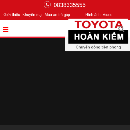
0838335555
Giới thiệu
Khuyến mại
Mua xe trả góp
Hình ảnh
Video
Chuyển động tiên phong