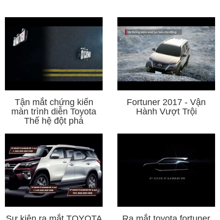
Tận mắt chứng kiến
Fortuner 2017 - Vận
màn trình diễn Toyota
Hành Vượt Trội
Thế hệ đột phá
Sự kiện ra mắt TOYOTA
Ra mắt toyota fortuner