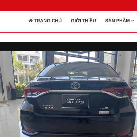
TRANG CHỦ
GIỚI THIỆU
SẢN PHẨM