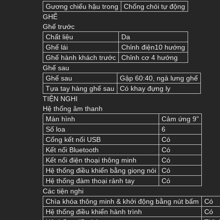
Gương chiếu hậu trong
Chống chói tự động
GHẾ
Ghế trước
Chất liệu
Da
Ghế lái
Chỉnh điện10 hướng
Ghế hành khách trước
Chỉnh cơ 4 hướng
Ghế sau
Ghế sau
Gập 60:40, ngả lưng ghế
Tựa tay hàng ghế sau
Có khay đựng ly
TIỆN NGHI
Hệ thống âm thanh
Màn hình
Cảm ứng 9"
Số loa
6
Cổng kết nối USB
Có
Kết nối Bluetooth
Có
Kết nối điện thoại thông minh
Có
Hệ thống điều khiển bằng giọng nói
Có
Hệ thống đàm thoại rảnh tay
Có
Các tiện nghi
Chìa khóa thông minh & khởi động bằng nút bấm
Có
Hệ thống điều khiển hành trình
Có