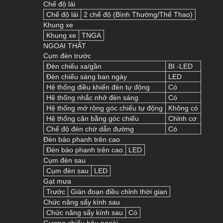
Chế độ lái
Chế độ lái
2 chế độ (Bình Thường/Thể Thao)
Khung xe
Khung xe
TNGA
NGOẠI THẤT
Cụm đèn trước
Đèn chiếu xa/gần
BI -LED
Đèn chiếu sáng ban ngày
LED
Hệ thống điều khiển đèn tự động
Có
Hệ thống nhắc nhở đèn sáng
Có
Hệ thống mở rộng góc chiếu tự động
Không có
Hệ thống cân bằng góc chiếu
Chỉnh cơ
Chế độ đèn chờ dẫn đường
Có
Đèn báo phanh trên cao
Đèn báo phanh trên cao
LED
Cụm đèn sau
Cụm đèn sau
LED
Gạt mưa
Trước
Gián đoạn điều chỉnh thời gian
Chức năng sấy kính sau
Chức năng sấy kính sau
Có