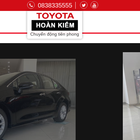
0838335555
Chuyển động tiên phong