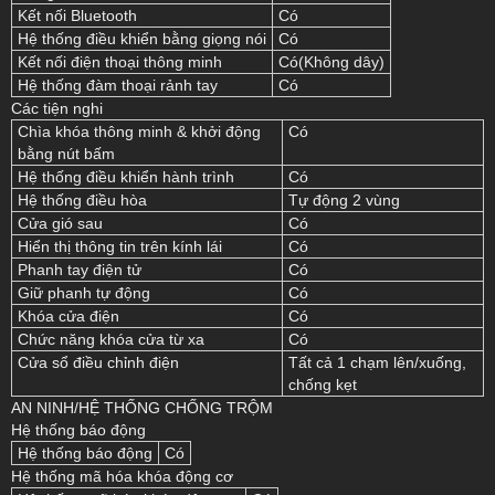
Kết nối Bluetooth
Có
Hệ thống điều khiển bằng giọng nói
Có
Kết nối điện thoại thông minh
Có(Không dây)
Hệ thống đàm thoại rảnh tay
Có
Các tiện nghi
Chìa khóa thông minh & khởi động
Có
bằng nút bấm
Hệ thống điều khiển hành trình
Có
Hệ thống điều hòa
Tự động 2 vùng
Cửa gió sau
Có
Hiển thị thông tin trên kính lái
Có
Phanh tay điện tử
Có
Giữ phanh tự động
Có
Khóa cửa điện
Có
Chức năng khóa cửa từ xa
Có
Cửa sổ điều chỉnh điện
Tất cả 1 chạm lên/xuống,
chống kẹt
AN NINH/HỆ THỐNG CHỐNG TRỘM
Hệ thống báo động
Hệ thống báo động
Có
Hệ thống mã hóa khóa động cơ