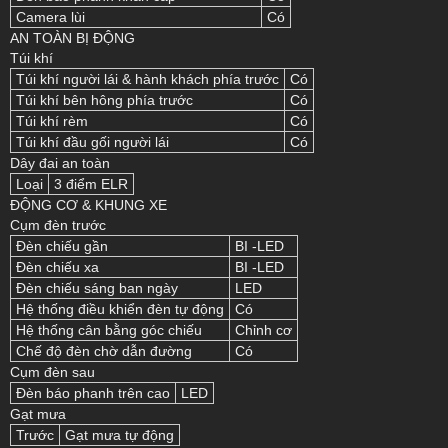
Camera lùi
Có
AN TOÀN BỊ ĐỘNG
Túi khí
Túi khí người lái & hành khách phía trước
Có
Túi khí bên hông phía trước
Có
Túi khí rèm
Có
Túi khí đầu gối người lái
Có
Dây đai an toàn
Loại
3 điểm ELR
ĐỘNG CƠ & KHUNG XE
Cụm đèn trước
Đèn chiếu gần
BI -LED
Đèn chiếu xa
BI -LED
Đèn chiếu sáng ban ngày
LED
Hệ thống điều khiển đèn tự động
Có
Hệ thống cân bằng góc chiếu
Chỉnh cơ
Chế độ đèn chờ dẫn đường
Có
Cụm đèn sau
Đèn báo phanh trên cao
LED
Gạt mưa
Trước
Gạt mưa tự động