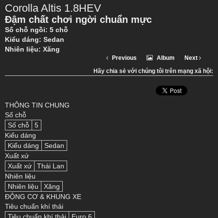
Corolla Altis 1.8HEV
Đậm chất chơi ngời chuẩn mực
Số chỗ ngồi: 5 chỗ
Kiểu dáng: Sedan
Nhiên liệu: Xăng
Previous
Album
Next
Hãy chia sẻ với chúng tôi trên mạng xã hội:
THÔNG TIN CHUNG
Số chỗ
Số chỗ
5
Kiểu dáng
Kiểu dáng
Sedan
Xuất xứ
Xuất xứ
Thái Lan
Nhiên liệu
Nhiên liệu
Xăng
ĐỘNG CƠ & KHUNG XE
Tiêu chuẩn khí thải
Tiêu chuẩn khí thải
Euro 6