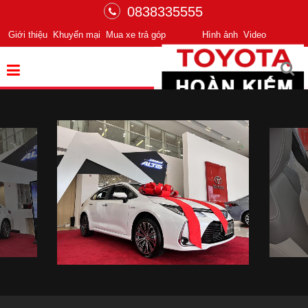
0838335555
Giới thiệu
Khuyến mại
Mua xe trả góp
Hình ảnh
Video
Chuyển động tiên phong