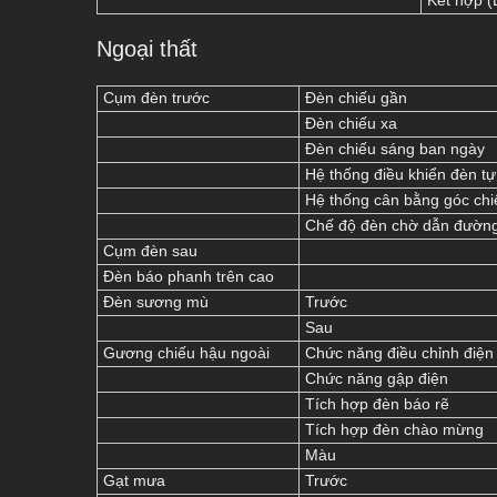
Kết hợp (
Ngoại thất
Cụm đèn trước
Đèn chiếu gần
Đèn chiếu xa
Đèn chiếu sáng ban ngày
Hệ thống điều khiển đèn t
Hệ thống cân bằng góc chi
Chế độ đèn chờ dẫn đườn
Cụm đèn sau
Đèn báo phanh trên cao
Đèn sương mù
Trước
Sau
Gương chiếu hậu ngoài
Chức năng điều chỉnh điện
Chức năng gập điện
Tích hợp đèn báo rẽ
Tích hợp đèn chào mừng
Màu
Gạt mưa
Trước