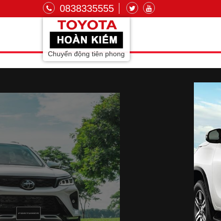
0838335555
Chuyển động tiên phong