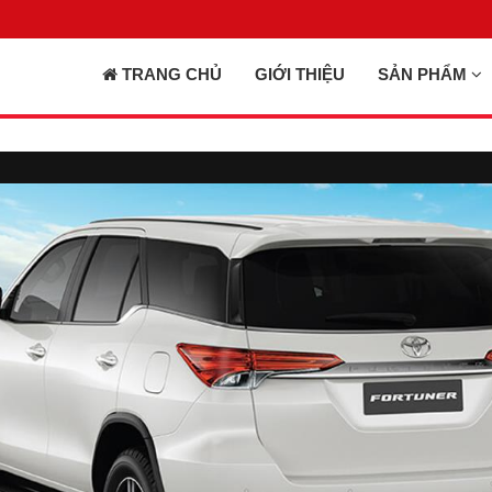
TRANG CHỦ
GIỚI THIỆU
SẢN PHẨM