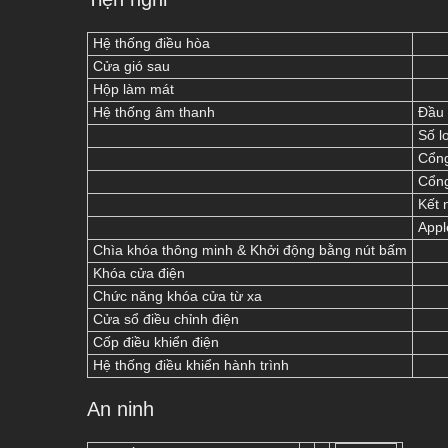
Hệ thống điều hòa
Cửa gió sau
Hộp làm mát
Hệ thống âm thanh
Đầu 
Số l
Cổng
Cổng
Kết 
Appl
Chìa khóa thông minh & Khởi động bằng nút bấm
Khóa cửa điện
Chức năng khóa cửa từ xa
Cửa sổ điều chỉnh điện
Cốp điều khiển điện
Hệ thống điều khiển hành trình
An ninh