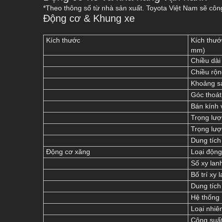
*Theo thông số từ nhà sản xuất. Toyota Việt Nam sẽ côn
Động cơ & Khung xe
Kích thước
Kích thướ
mm)
Chiều dài
Chiều rộn
Khoảng s
Góc thoát
Bán kính 
Trọng lượ
Trọng lượ
Dung tích 
Động cơ xăng
Loại động
Số xy lan
Bố trí xy 
Dung tích 
Hệ thống 
Loại nhiên
Công suất