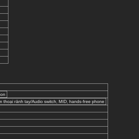
ion
m thoại rảnh tay/Audio switch, MID, hands-free phone