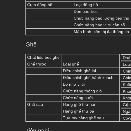
Cụm đồng hồ
Loại đồng hồ
Đèn báo Eco
Chức năng báo lượng tiêu thụ 
Chức năng báo vị trí cần số
Màn hình hiển thị đa thông tin
Ghế
Chất liệu bọc ghế
Da/
Ghế trước
Loại ghế
Loại
Điều chỉnh ghế lái
Chỉn
Điều chỉnh ghế hành khách
Chỉn
Bộ nhớ vị trí
Khôn
Chức năng thông gió
Khôn
Chức năng sưởi
Khôn
Ghế sau
Hàng ghế thứ hai
Gập 
Hàng ghế thứ ba
Ngả 
Tựa tay hàng ghế sau
Có/
Tiện nghi