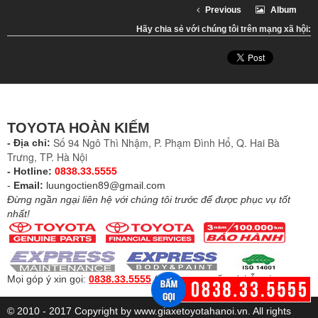
Previous
Album
Hãy chia sẻ với chúng tôi trên mạng xã hội:
TOYOTA HOÀN KIẾM
Số 94 Ngô Thì Nhậm, P. Phạm Đình Hổ, Q. Hai Bà
- Địa chỉ:
Trưng, TP. Hà Nội
- Hotline:
0838.33.5555
-
Email:
luungoctien89@gmail.com
Đừng ngần ngại liên hệ với chúng tôi trước để được phục vụ tốt
nhất!
Mọi góp ý xin gọi:
0838.33.5555
(
Để được tư vấn và hỗ trợ
)
© 2010 - 2017 Copyright by www.giaxetoyotahanoi.vn. All rights