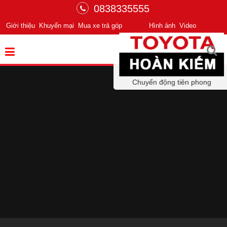
0838335555
Giới thiệu
Khuyến mại
Mua xe trả góp
Hình ảnh
Video
Chuyển động tiên phong