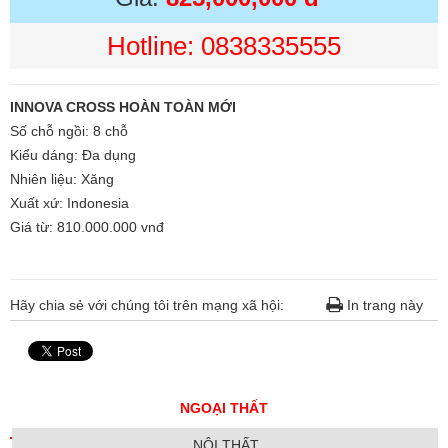
Hotline: 0838335555
INNOVA CROSS HOÀN TOÀN MỚI
Số chỗ ngồi: 8 chỗ
Kiểu dáng: Đa dụng
Nhiên liệu: Xăng
Xuất xứ: Indonesia
Giá từ: 810.000.000 vnđ
Hãy chia sẻ với chúng tôi trên mạng xã hội:
In trang này
NGOẠI THẤT
NỘI THẤT