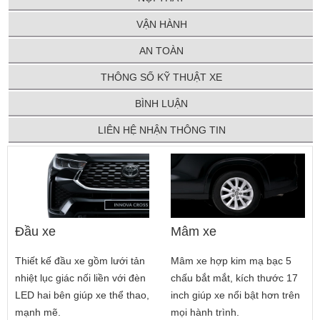
VẬN HÀNH
AN TOÀN
THÔNG SỐ KỸ THUẬT XE
BÌNH LUẬN
LIÊN HỆ NHẬN THÔNG TIN
Đầu xe
Mâm xe
Thiết kế đầu xe gồm lưới tản
Mâm xe hợp kim mạ bạc 5
nhiệt lục giác nối liền với đèn
chấu bắt mắt, kích thước 17
LED hai bên giúp xe thể thao,
inch giúp xe nổi bật hơn trên
mạnh mẽ.
mọi hành trình.