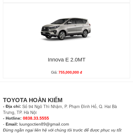
Innova E 2.0MT
Giá:
755,000,000 đ
TOYOTA HOÀN KIẾM
Số 94 Ngô Thì Nhậm, P. Phạm Đình Hổ, Q. Hai Bà
- Địa chỉ:
Trưng, TP. Hà Nội
- Hotline:
0838.33.5555
-
Email:
luungoctien89@gmail.com
Đừng ngần ngại liên hệ với chúng tôi trước để được phục vụ tốt