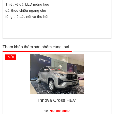
Thiết kế dải LED mỏng kéo
dài theo chiều ngang cho
tổng thể sắc nét và thu hút.
Tham khảo thêm sản phẩm cùng loại
MỚI
Innova Cross HEV
Giá:
960,000,000 đ