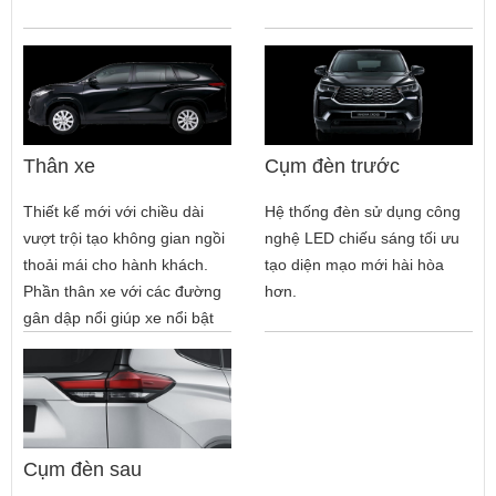
Thân xe
Cụm đèn trước
Thiết kế mới với chiều dài
Hệ thống đèn sử dụng công
vượt trội tạo không gian ngồi
nghệ LED chiếu sáng tối ưu
thoải mái cho hành khách.
tạo diện mạo mới hài hòa
Phần thân xe với các đường
hơn.
gân dập nổi giúp xe nổi bật
và bề thế hơn.
Cụm đèn sau