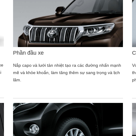
Phần đầu xe
C
xe
Nắp capo và lưới tản nhiệt tạo ra các đường nhấn mạnh
V
i
mẽ và khỏe khoắn, làm tăng thêm sự sang trọng và lịch
t
lãm.
p