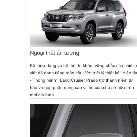
Ngoại thất ấn tượng
Kế thừa dáng vẻ bề thế, to khỏe, vững chắc của chiếc 
việt dã danh tiếng toàn cầu; Với triết lý thiết kế "Hiện đạ
- Thông minh", Land Cruiser Prado trở thành niềm tự
hào và góp phần nâng cao vị thế của chủ sở hữu trên
mọi địa hình.