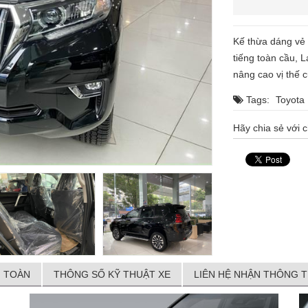
Kế thừa dáng vẻ 
tiếng toàn cầu, L
nâng cao vị thế 
Tags:
Toyota
Hãy chia sẻ với c
 TOÀN
THÔNG SỐ KỸ THUẬT XE
LIÊN HỆ NHẬN THÔNG T