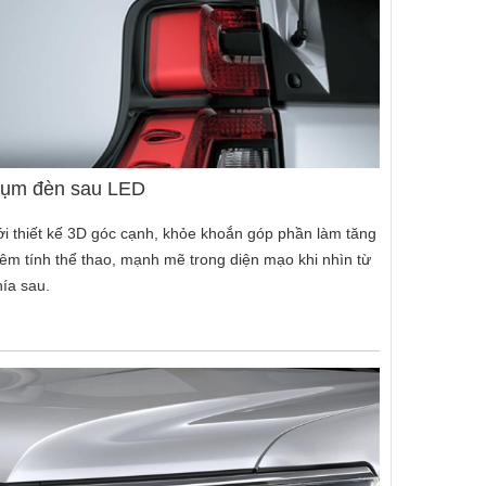
ụm đèn sau LED
ới thiết kế 3D góc cạnh, khỏe khoắn góp phần làm tăng
hêm tính thể thao, mạnh mẽ trong diện mạo khi nhìn từ
hía sau.