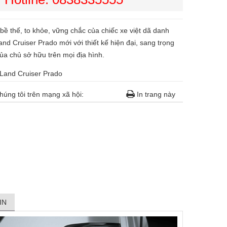
bề thế, to khỏe, vững chắc của chiếc xe việt dã danh
and Cruiser Prado mới với thiết kế hiện đại, sang trọng
của chủ sở hữu trên mọi địa hình.
 Land Cruiser Prado
húng tôi trên mạng xã hội:
In trang này
IN