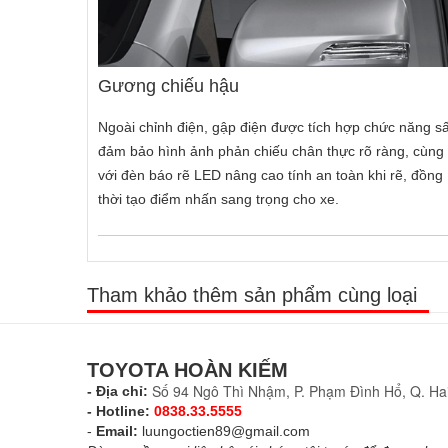
Gương chiếu hậu
Ngoài chỉnh điện, gập điện được tích hợp chức năng s
đảm bảo hình ảnh phản chiếu chân thực rõ ràng, cùng
với đèn báo rẽ LED nâng cao tính an toàn khi rẽ, đồng
thời tạo điểm nhấn sang trọng cho xe.
Tham khảo thêm sản phẩm cùng loại
TOYOTA HOÀN KIẾM
Số 94 Ngô Thì Nhậm, P. Phạm Đình Hổ, Q. Hai
- Địa chỉ:
- Hotline:
0838.33.5555
-
Email:
luungoctien89@gmail.com