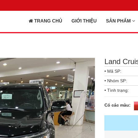
TRANG CHỦ
GIỚI THIỆU
SẢN PHẨM
Land Crui
• Mã SP:
• Nhóm SP:
• Tình trạng:
Có các màu: