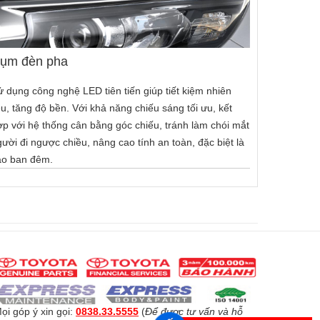
ụm đèn pha
ử dụng công nghệ LED tiên tiến giúp tiết kiệm nhiên
ệu, tăng độ bền. Với khả năng chiếu sáng tối ưu, kết
ợp với hệ thống cân bằng góc chiếu, tránh làm chói mắt
ười đi ngược chiều, nâng cao tính an toàn, đặc biệt là
ào ban đêm.
ọi góp ý xin gọi:
0838.33.5555
(
Để được tư vấn và hỗ