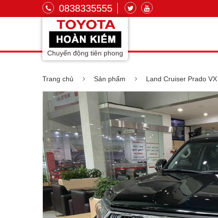
0838335555
Chuyển động tiên phong
Trang chủ
Sản phẩm
Land Cruiser Prado VX