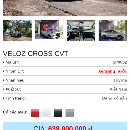
VELOZ CROSS CVT
• Mã SP:
SP0052
• Nhóm SP:
Xe trong nước
• Nhãn hiệu:
Toyota
• Xuất xứ:
Việt Nam
• Tình trạng:
Đang có sẵn
Có các màu:
Giá:
638,000,000 đ