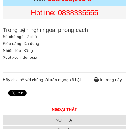
Hotline: 0838335555
Trong tiện nghi ngoài phong cách
Số chỗ ngồi: 7 chỗ
Kiểu dáng: Đa dụng
Nhiên liệu: Xăng
Xuất xứ: Indonesia
Hãy chia sẻ với chúng tôi trên mạng xã hội:
In trang này
NGOẠI THẤT
NỘI THẤT