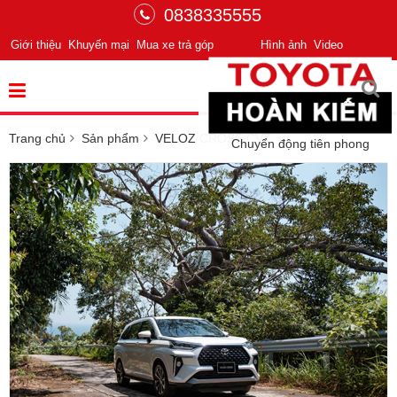
0838335555
Giới thiệu
Khuyến mại
Mua xe trả góp
Hình ảnh
Video
Trang chủ
Sản phẩm
VELOZ CROSS CVT
Chuyển động tiên phong