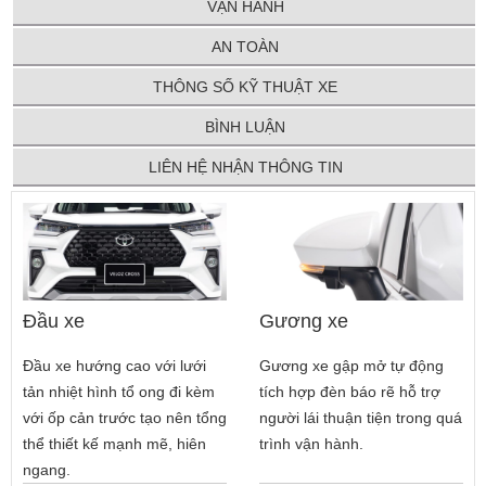
VẬN HÀNH
AN TOÀN
THÔNG SỐ KỸ THUẬT XE
BÌNH LUẬN
LIÊN HỆ NHẬN THÔNG TIN
Đầu xe
Gương xe
Đầu xe hướng cao với lưới
Gương xe gập mở tự động
tản nhiệt hình tổ ong đi kèm
tích hợp đèn báo rẽ hỗ trợ
với ốp cản trước tạo nên tổng
người lái thuận tiện trong quá
thể thiết kế mạnh mẽ, hiên
trình vận hành.
ngang.