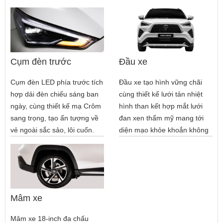
Cụm đèn trước
Đầu xe
Cụm đèn LED phía trước tích
Đầu xe tạo hình vững chãi
hợp dải đèn chiếu sáng ban
cùng thiết kế lưới tản nhiệt
ngày, cùng thiết kế mạ Crôm
hình than kết hợp mắt lưới
sang trọng, tạo ấn tượng về
đan xen thẩm mỹ mang tới
vẻ ngoài sắc sảo, lôi cuốn.
diện mạo khỏe khoắn không
kém phần tinh tế.
Mâm xe
Mâm xe 18-inch đa chấu