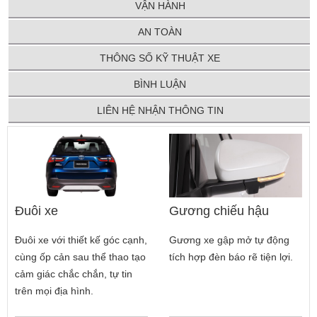
VẬN HÀNH
AN TOÀN
THÔNG SỐ KỸ THUẬT XE
BÌNH LUẬN
LIÊN HỆ NHẬN THÔNG TIN
Đuôi xe
Gương chiếu hậu
Đuôi xe với thiết kế góc cạnh,
Gương xe gập mở tự động
cùng ốp cản sau thể thao tạo
tích hợp đèn báo rẽ tiện lợi.
cảm giác chắc chắn, tự tin
trên mọi địa hình.