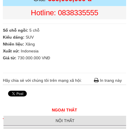
Hotline: 0838335555
Số chỗ ngồi:
5 chỗ
Kiểu dáng:
SUV
Nhiên liệu:
Xăng
Xuất xứ:
Indonesia
Giá từ:
730.000.000 VNĐ
Hãy chia sẻ với chúng tôi trên mạng xã hội:
In trang này
NGOẠI THẤT
NỘI THẤT