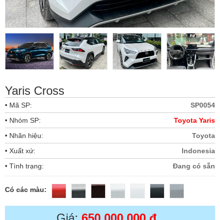
Yaris Cross
• Mã SP:
SP0054
• Nhóm SP:
Toyota Yaris
• Nhãn hiệu:
Toyota
• Xuất xứ:
Indonesia
• Tình trạng:
Đang có sẵn
Có các màu:
Giá:
650,000,000 đ