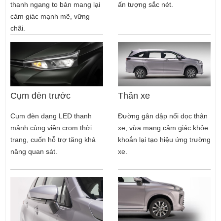
thanh ngang to bản mang lại
ấn tượng sắc nét.
cảm giác mạnh mẽ, vững
chãi.
Cụm đèn trước
Thân xe
Cụm đèn dạng LED thanh
Đường gân dập nổi dọc thân
mảnh cùng viền crom thời
xe, vừa mang cảm giác khỏe
trang, cuốn hỗ trợ tăng khả
khoắn lại tạo hiệu ứng trường
năng quan sát.
xe.