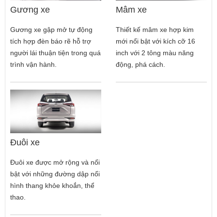
Gương xe
Mâm xe
Gương xe gập mở tự động
Thiết kế mâm xe hợp kim
tích hợp đèn báo rẽ hỗ trợ
mới nổi bật với kích cỡ 16
người lái thuận tiện trong quá
inch với 2 tông màu năng
trình vận hành.
động, phá cách.
Đuôi xe
Đuôi xe được mở rộng và nổi
bật với những đường dập nổi
hình thang khỏe khoắn, thể
thao.