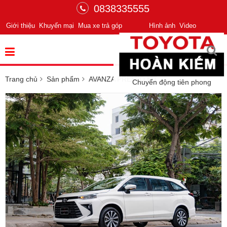
0838335555
Giới thiệu
Khuyến mại
Mua xe trả góp
Hình ảnh
Video
Trang chủ
Sản phẩm
AVANZA PREMIO MT
Chuyển động tiên phong