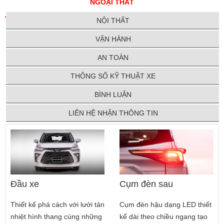
NGOẠI THẤT
NỘI THẤT
VẬN HÀNH
AN TOÀN
THÔNG SỐ KỸ THUẬT XE
BÌNH LUẬN
LIÊN HỆ NHẬN THÔNG TIN
Đầu xe
Cụm đèn sau
Thiết kế phá cách với lưới tản
Cụm đèn hậu dạng LED thiết
nhiệt hình thang cùng những
kế dài theo chiều ngang tạo