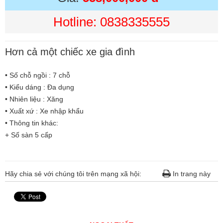
Hotline: 0838335555
Hơn cả một chiếc xe gia đình
• Số chỗ ngồi : 7 chỗ
• Kiểu dáng : Đa dụng
• Nhiên liệu : Xăng
• Xuất xứ : Xe nhập khẩu
• Thông tin khác:
+ Số sàn 5 cấp
Hãy chia sẻ với chúng tôi trên mạng xã hội:
In trang này