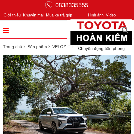
0838335555
Giới thiệu
Khuyến mại
Mua xe trả góp
Hình ảnh
Video
Trang chủ
Sản phẩm
VELOZ CROSS CVT
Chuyển động tiên phong