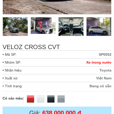
VELOZ CROSS CVT
• Mã SP:
SP0052
• Nhóm SP:
Xe trong nước
• Nhãn hiệu:
Toyota
• Xuất xứ:
Việt Nam
• Tình trạng:
Đang có sẵn
Có các màu:
Giá:
638,000,000 đ