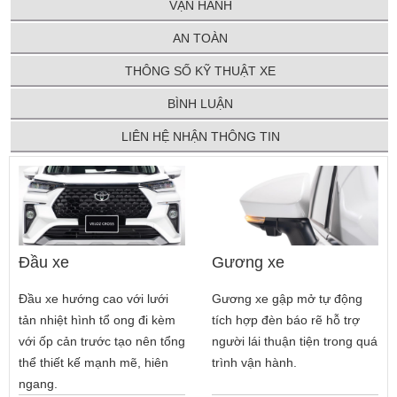
VẬN HÀNH
AN TOÀN
THÔNG SỐ KỸ THUẬT XE
BÌNH LUẬN
LIÊN HỆ NHẬN THÔNG TIN
Đầu xe
Gương xe
Đầu xe hướng cao với lưới
Gương xe gập mở tự động
tản nhiệt hình tổ ong đi kèm
tích hợp đèn báo rẽ hỗ trợ
với ốp cản trước tạo nên tổng
người lái thuận tiện trong quá
thể thiết kế mạnh mẽ, hiên
trình vận hành.
ngang.