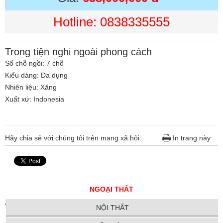
Hotline: 0838335555
Trong tiện nghi ngoài phong cách
Số chỗ ngồi: 7 chỗ
Kiểu dáng: Đa dụng
Nhiên liệu: Xăng
Xuất xứ: Indonesia
Hãy chia sẻ với chúng tôi trên mạng xã hội:
In trang này
NGOẠI THẤT
NỘI THẤT