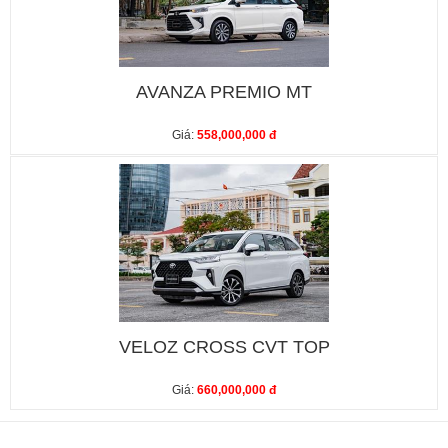
AVANZA PREMIO MT
Giá:
558,000,000 đ
VELOZ CROSS CVT TOP
Giá:
660,000,000 đ