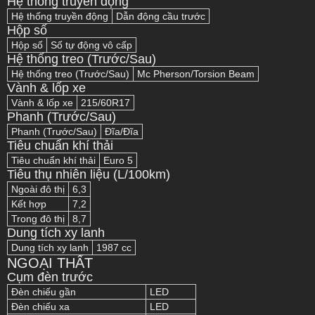
Hệ thống truyền động
Hệ thống truyền động
Dẫn động cầu trước
Hộp số
Hộp số
Số tự động vô cấp
Hệ thống treo (Trước/Sau)
Hệ thống treo (Trước/Sau)
Mc Pherson/Torsion Beam
Vành & lốp xe
Vành & lốp xe
215/60R17
Phanh (Trước/Sau)
Phanh (Trước/Sau)
Đĩa/Đĩa
Tiêu chuẩn khí thải
Tiêu chuẩn khí thải
Euro 5
Tiêu thụ nhiên liệu (L/100km)
Ngoài đô thị
6,3
Kết hợp
7,2
Trong đô thị
8,7
Dung tích xy lanh
Dung tích xy lanh
1987 cc
NGOẠI THẤT
Cụm đèn trước
Đèn chiếu gần
LED
Đèn chiếu xa
LED