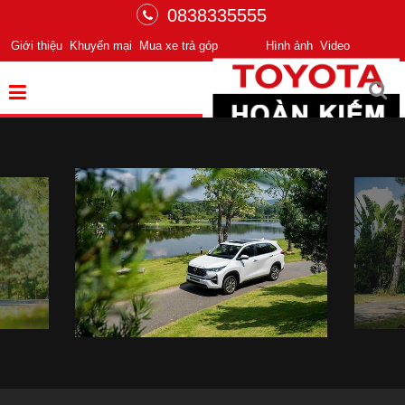
0838335555
Giới thiệu
Khuyến mại
Mua xe trả góp
Hình ảnh
Video
Chuyển động tiên phong