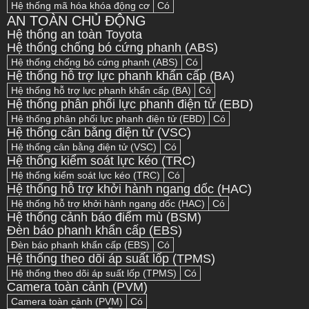
Hệ thống mã hóa khóa động cơ
Có
AN TOÀN CHỦ ĐỘNG
Hệ thống an toàn Toyota
Hệ thống chống bó cứng phanh (ABS)
Hệ thống chống bó cứng phanh (ABS)
Có
Hệ thống hỗ trợ lực phanh khẩn cấp (BA)
Hệ thống hỗ trợ lực phanh khẩn cấp (BA)
Có
Hệ thống phân phối lực phanh điện tử (EBD)
Hệ thống phân phối lực phanh điện tử (EBD)
Có
Hệ thống cân bằng điện tử (VSC)
Hệ thống cân bằng điện tử (VSC)
Có
Hệ thống kiểm soát lực kéo (TRC)
Hệ thống kiểm soát lực kéo (TRC)
Có
Hệ thống hỗ trợ khởi hành ngang dốc (HAC)
Hệ thống hỗ trợ khởi hành ngang dốc (HAC)
Có
Hệ thống cảnh báo điểm mù (BSM)
Đèn báo phanh khẩn cấp (EBS)
Đèn báo phanh khẩn cấp (EBS)
Có
Hệ thống theo dõi áp suất lốp (TPMS)
Hệ thống theo dõi áp suất lốp (TPMS)
Có
Camera toàn cảnh (PVM)
Camera toàn cảnh (PVM)
Có