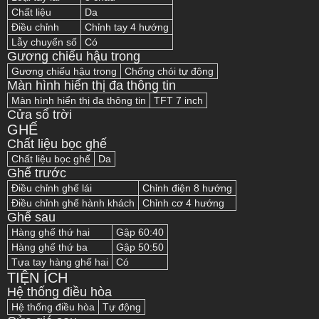
Chất liệu
Da
Điều chỉnh
Chỉnh tay 4 hướng
Lẫy chuyển số
Có
Gương chiếu hậu trong
Gương chiếu hậu trong
Chống chói tự động
Màn hình hiển thị đa thông tin
Màn hình hiển thị đa thông tin
TFT 7 inch
Cửa sổ trời
GHẾ
Chất liệu bọc ghế
Chất liệu bọc ghế
Da
Ghế trước
Điều chỉnh ghế lái
Chỉnh điện 8 hướng
Điều chỉnh ghế hành khách
Chỉnh cơ 4 hướng
Ghế sau
Hàng ghế thứ hai
Gập 60:40
Hàng ghế thứ ba
Gập 50:50
Tựa tay hàng ghế hai
Có
TIỆN ÍCH
Hệ thống điều hòa
Hệ thống điều hòa
Tự động