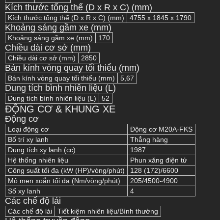
Kích thước tổng thể (D x R x C) (mm)
Kích thước tổng thể (D x R x C) (mm)
4755 x 1845 x 1790
Khoảng sáng gầm xe (mm)
Khoảng sáng gầm xe (mm)
170
Chiều dài cơ sở (mm)
Chiều dài cơ sở (mm)
2850
Bán kính vòng quay tối thiểu (mm)
Bán kính vòng quay tối thiểu (mm)
5,67
Dung tích bình nhiên liệu (L)
Dung tích bình nhiên liệu (L)
52
ĐỘNG CƠ & KHUNG XE
Động cơ
Loại động cơ
Động cơ M20A-FKS
Bố trí xy lanh
Thẳng hàng
Dung tích xy lanh (cc)
1987
Hệ thống nhiên liệu
Phun xăng điện tử
Công suất tối đa (kW (HP)/vòng/phút)
128 (172)/6600
Mô men xoắn tối đa (Nm/vòng/phút)
205/4500-4900
Số xy lanh
4
Các chế độ lái
Các chế độ lái
Tiết kiệm nhiên liệu/Bình thường