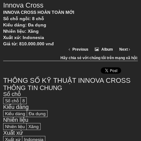
Innova Cross
INNOVA CROSS HOÀN TOÀN MỚI
Số chỗ ngồi: 8 chỗ
Kiểu dáng: Đa dụng
Nhiên liệu: Xăng
Xuất xứ: Indonesia
Giá từ: 810.000.000 vnđ
Previous
Album
Next
Hãy chia sẻ với chúng tôi trên mạng xã hội:
THÔNG SỐ KỸ THUẬT INNOVA CROSS
THÔNG TIN CHUNG
Số chỗ
Số chỗ
8
Kiểu dáng
Kiểu dáng
Đa dụng
Nhiên liệu
Nhiên liệu
Xăng
Xuất xứ
Xuất xứ
Indonesia