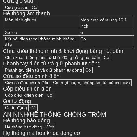
Cửa gió sau
Cửa gió sau
Có
Hệ thống âm thanh
Màn hình giải trí
Màn hình cảm ứng 10.1
inch
Số loa
6
Kết nối điện thoại thông minh không
Có
dây
Chìa khóa thông minh & khởi động bằng nút bấm
Chìa khóa thông minh & khởi động bằng nút bấm
Có
Phanh tay điện tử và giữ phanh tự động
Phanh tay điện tử và giữ phanh tự động
Có
Cửa sổ điều chỉnh điện
Cửa sổ điều chỉnh điện
Có, một chạm, chống kẹt tất cả các cửa
Cốp điều khiển điện
Cốp điều khiển điện
Có
Ga tự động
Ga tự động
Có
AN NINH/HỆ THỐNG CHỐNG TRỘM
Hệ thống báo động
Hệ thống báo động
With
Hệ thống mã hóa khóa động cơ