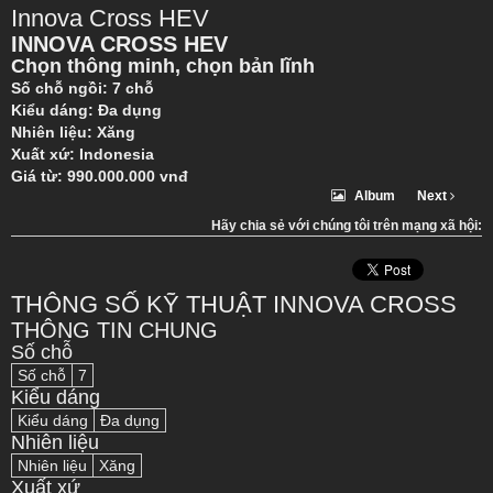
Innova Cross HEV
INNOVA CROSS HEV
Chọn thông minh, chọn bản lĩnh
Số chỗ ngồi: 7 chỗ
Kiểu dáng: Đa dụng
Nhiên liệu: Xăng
Xuất xứ: Indonesia
Giá từ: 990.000.000 vnđ
Album
Next
Hãy chia sẻ với chúng tôi trên mạng xã hội:
THÔNG SỐ KỸ THUẬT INNOVA CROSS
THÔNG TIN CHUNG
Số chỗ
Số chỗ
7
Kiểu dáng
Kiểu dáng
Đa dụng
Nhiên liệu
Nhiên liệu
Xăng
Xuất xứ