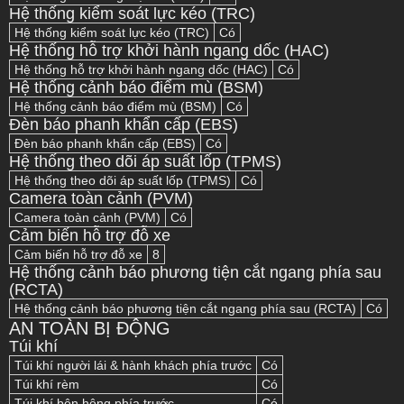
Hệ thống kiểm soát lực kéo (TRC)
Hệ thống kiểm soát lực kéo (TRC)
Có
Hệ thống hỗ trợ khởi hành ngang dốc (HAC)
Hệ thống hỗ trợ khởi hành ngang dốc (HAC)
Có
Hệ thống cảnh báo điểm mù (BSM)
Hệ thống cảnh báo điểm mù (BSM)
Có
Đèn báo phanh khẩn cấp (EBS)
Đèn báo phanh khẩn cấp (EBS)
Có
Hệ thống theo dõi áp suất lốp (TPMS)
Hệ thống theo dõi áp suất lốp (TPMS)
Có
Camera toàn cảnh (PVM)
Camera toàn cảnh (PVM)
Có
Cảm biến hỗ trợ đỗ xe
Cảm biến hỗ trợ đỗ xe
8
Hệ thống cảnh báo phương tiện cắt ngang phía sau
(RCTA)
Hệ thống cảnh báo phương tiện cắt ngang phía sau (RCTA)
Có
AN TOÀN BỊ ĐỘNG
Túi khí
Túi khí người lái & hành khách phía trước
Có
Túi khí rèm
Có
Túi khí bên hông phía trước
Có