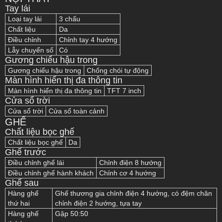
Tay lái
Loại tay lái
3 chấu
Chất liệu
Da
Điều chỉnh
Chỉnh tay 4 hướng
Lẫy chuyển số
Có
Gương chiếu hậu trong
Gương chiếu hậu trong
Chống chói tự động
Màn hình hiển thị đa thông tin
Màn hình hiển thị đa thông tin
TFT 7 inch
Cửa sổ trời
Cửa sổ trời
Cửa sổ toàn cảnh
GHẾ
Chất liệu bọc ghế
Chất liệu bọc ghế
Da
Ghế trước
Điều chỉnh ghế lái
Chỉnh điện 8 hướng
Điều chỉnh ghế hành khách
Chỉnh cơ 4 hướng
Ghế sau
Hàng ghế
Ghế thương gia chỉnh điện 4 hướng, có đệm chân
thứ hai
chỉnh điện 2 hướng, tựa tay
Hàng ghế
Gập 50:50