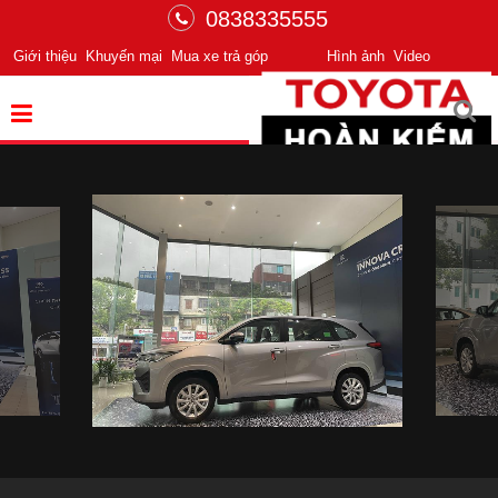
0838335555
Giới thiệu
Khuyến mại
Mua xe trả góp
Hình ảnh
Video
Chuyển động tiên phong