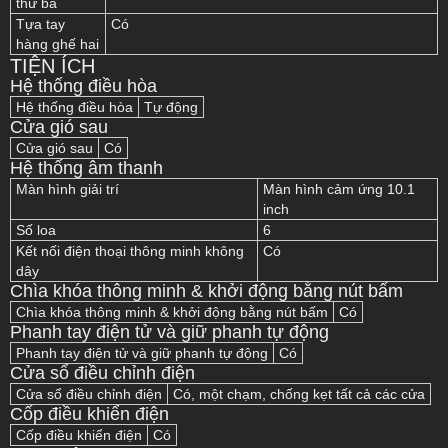
thứ ba
Tựa tay
Có
hàng ghế hai
TIỆN ÍCH
Hệ thống điều hòa
Hệ thống điều hòa
Tự động
Cửa gió sau
Cửa gió sau
Có
Hệ thống âm thanh
Màn hình giải trí
Màn hình cảm ứng 10.1
inch
Số loa
6
Kết nối điện thoại thông minh không
Có
dây
Chìa khóa thông minh & khởi động bằng nút bấm
Chìa khóa thông minh & khởi động bằng nút bấm
Có
Phanh tay điện tử và giữ phanh tự động
Phanh tay điện tử và giữ phanh tự động
Có
Cửa sổ điều chỉnh điện
Cửa sổ điều chỉnh điện
Có, một chạm, chống kẹt tất cả các cửa
Cốp điều khiển điện
Cốp điều khiển điện
Có