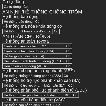
Ga tự động
Ga tự động
Có
AN NINH/HỆ THỐNG CHỐNG TRỘM
Hệ thống báo động
Hệ thống báo động
Có
Hệ thống mã hóa khóa động cơ
Hệ thống mã hóa khóa động cơ
Có
AN TOÀN CHỦ ĐỘNG
Hệ thống an toàn Toyota
Cảnh báo tiền va chạm (PCS)
Có
Cảnh báo chệch làn đường (LDA)
Có
Hỗ trợ giữ làn đường (LTA)
Có
Điều khiển hành trình chủ động (DRCC)
Có
Đèn chiếu xa tự động (AHB)
Có
Hệ thống chống bó cứng phanh (ABS)
Hệ thống chống bó cứng phanh (ABS)
Có
Hệ thống hỗ trợ lực phanh khẩn cấp (BA)
Hệ thống hỗ trợ lực phanh khẩn cấp (BA)
Có
Hệ thống phân phối lực phanh điện tử (EBD)
Hệ thống phân phối lực phanh điện tử (EBD)
Có
Hệ thống cân bằng điện tử (VSC)
Hệ thống cân bằng điện tử (VSC)
Có