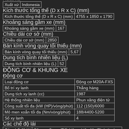
Xuất xứ
Indonesia
Kích thước tổng thể (D x R x C) (mm)
Kích thước tổng thể (D x R x C) (mm)
4755 x 1850 x 1790
Khoảng sáng gầm xe (mm)
Khoảng sáng gầm xe (mm)
167
Chiều dài cơ sở (mm)
Chiều dài cơ sở (mm)
2850
Bán kính vòng quay tối thiểu (mm)
Bán kính vòng quay tối thiểu (mm)
5,67
Dung tích bình nhiên liệu (L)
Dung tích bình nhiên liệu (L)
52
ĐỘNG CƠ & KHUNG XE
Động cơ
Loại động cơ
Động cơ M20A-FXS
Bố trí xy lanh
Thẳng hàng
Dung tích xy lanh (cc)
1987
Hệ thống nhiên liệu
Phun xăng điện tử
Công suất tối đa (kW (HP)/vòng/phút)
112 (150)/6000
Mô men xoắn tối đa (Nm/vòng/phút)
188/4400-5200
Số xy lanh
4
Các chế độ lái