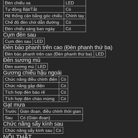
Đèn chiếu xa
LED
Tự động Bật/Tắt
Có
Hệ thống cân bằng góc chiếu
Chỉnh tay
Chế độ đèn chờ dẫn đường
Có
Đèn chiếu sáng ban ngày
Có
Cụm đèn sau
Cụm đèn sau
LED
Đèn báo phanh trên cao (Đèn phanh thứ ba)
Đèn báo phanh trên cao (Đèn phanh thứ ba)
LED
Đèn sương mù
Đèn sương mù
LED
Gương chiếu hậu ngoài
Chức năng điều chỉnh điện
Có
Chức năng gập điện
Có
Tích hợp đèn báo rẽ
Có
Tích hợp đèn chào mừng
Có
Gạt mưa
Trước
Gián đoạn, điều chỉnh thời gian
Sau
Có (Gián đoạn)
Chức năng sấy kính sau
Chức năng sấy kính sau
Có
NỘI THẤT