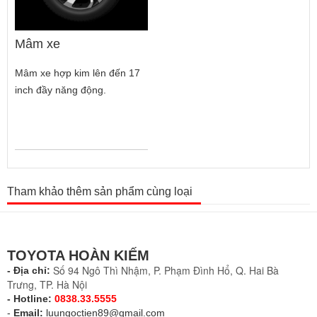
Mâm xe
Mâm xe hợp kim lên đến 17
inch đầy năng động.
Tham khảo thêm sản phẩm cùng loại
TOYOTA HOÀN KIẾM
Số 94 Ngô Thì Nhậm, P. Phạm Đình Hổ, Q. Hai Bà
- Địa chỉ:
Trưng, TP. Hà Nội
- Hotline:
0838.33.5555
-
Email:
luungoctien89@gmail.com