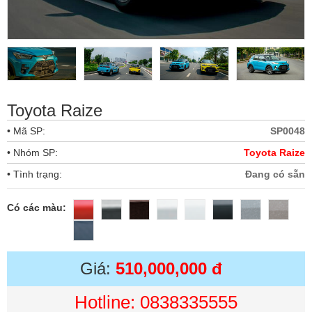
Toyota Raize
• Mã SP:
SP0048
• Nhóm SP:
Toyota Raize
• Tình trạng:
Đang có sẵn
Có các màu:
Giá:
510,000,000 đ
Hotline: 0838335555