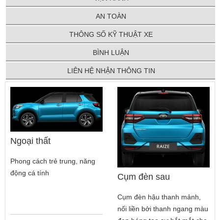
AN TOÀN
THÔNG SỐ KỸ THUẬT XE
BÌNH LUẬN
LIÊN HỆ NHẬN THÔNG TIN
Ngoại thất
Phong cách trẻ trung, năng
động cá tính
Cụm đèn sau
Cụm đèn hậu thanh mảnh,
nối liền bởi thanh ngang màu