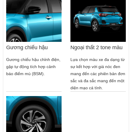
Gương chiếu hậu
Ngoại thất 2 tone màu
Gương chiếu hậu chỉnh điện,
Lựa chọn màu xe đa dạng từ
gập tự động tích hợp cảnh
sự kết hợp với giá nóc đen
báo điểm mù (BSM).
mang đến các phiên bản đơn
sắc và đa sắc mang đến một
diện mạo cá tính.