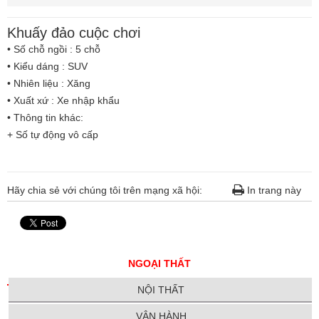
Khuấy đảo cuộc chơi
• Số chỗ ngồi : 5 chỗ
• Kiểu dáng : SUV
• Nhiên liệu : Xăng
• Xuất xứ : Xe nhập khẩu
• Thông tin khác:
+ Số tự động vô cấp
Hãy chia sẻ với chúng tôi trên mạng xã hội:
In trang này
NGOẠI THẤT
NỘI THẤT
VẬN HÀNH