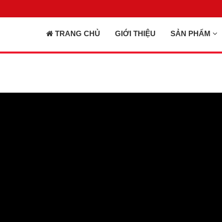
TRANG CHỦ
GIỚI THIỆU
SẢN PHẨM