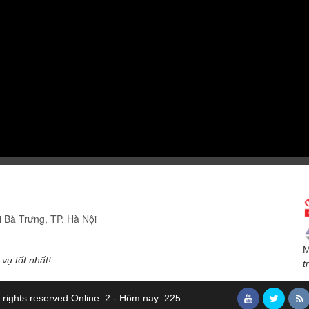
 Bà Trưng, TP. Hà Nội
M
vụ tốt nhất!
t
 rights reserved
Online: 2 - Hôm nay: 225