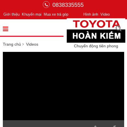
0838335555
Giới thiệu
Khuyến mại
Mua xe trả góp
Hình ảnh
Video
Trang chủ
Videos
Chuyển động tiên phong