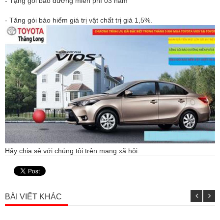
- Tặng gói bảo dưỡng miễn phí 03 năm
- Tăng gói bảo hiểm giá trị vật chất trị giá 1,5%.
Hãy chia sẻ với chúng tôi trên mạng xã hội:
BÀI VIẾT KHÁC