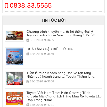
0838.33.5555
TIN TỨC MỚI
Chương trình khuyến mại từ hệ thống Đại lý
Toyota dành cho xe Vios trong tháng 10/2023
6/10/2023
3455
QUÀ TẶNG ĐẶC BIỆT TỪ 𝐓𝐅𝐒
18/5/2020
3669
Tuần lễ tri ân Khách hàng Đón xe rộn ràng -
Nhận quà hoành tráng tại Toyota Thăng long.
18/5/2020
3666
Toyota Việt Nam Thực Hiện Chương Trình
Khuyến Mãi Cho Khách Hàng Mua Xe Toyota Lắp
Ráp Trong Nước
18/5/2020
4281