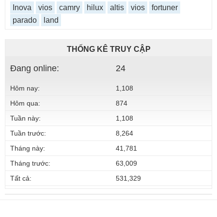
Inova
vios
camry
hilux
altis
vios
fortuner
parado
land
THỐNG KÊ TRUY CẬP
Đang online:
24
Hôm nay:
1,108
Hôm qua:
874
Tuần này:
1,108
Tuần trước:
8,264
Tháng này:
41,781
Tháng trước:
63,009
Tất cả:
531,329