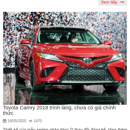
Xem tiếp
Toyota Camry 2018 trình làng, chưa có giá chính
thức
18/05/2020
1470
Thiết kế của mẫu sedan phân khúc D thay đổi đáng kể, tăng thêm