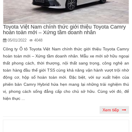
Toyota Việt Nam chính thức giới thiệu Toyota Camry
hoàn toàn mới – Xứng tầm doanh nhân
05/01/2022
4048
Công ty Ô tô Toyota Việt Nam chính thức giới thiệu Toyota Camry
hoàn toàn mới – Xứng tầm doanh nhân. Mẫu xe mới sở hữu ngoại
thất phong cách, thời thượng, nội thất sang trọng, công nghệ an
toàn hàng đầu thế giới TSS cùng khả năng vận hành vượt trội nhờ
động cơ, hộp số hoàn toàn mới. Đặc biệt, với sự xuất hiện của
phiên bản Camry Hybrid hứa hẹn mang lại những trải nghiệm thú
vị, phong cách sống đẳng cấp cho chủ sở hữu. Cùng với đó, để
hiện thực ...
Xem tiếp