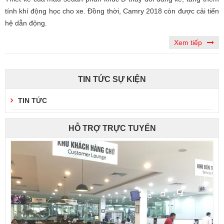
tính khí động học cho xe. Đồng thời, Camry 2018 còn được cải tiến
hệ dẫn động.
Xem tiếp
TIN TỨC SỰ KIỆN
TIN TỨC
HỖ TRỢ TRỰC TUYẾN