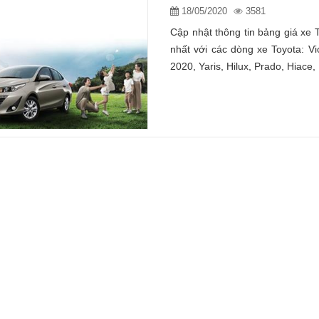
18/05/2020
3581
Cập nhật thông tin bảng giá xe
nhất với các dòng xe Toyota: V
2020, Yaris, Hilux, Prado, Hiace,