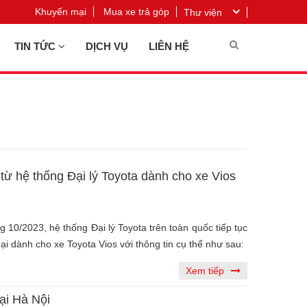
Khuyến mại
Mua xe trả góp
Thư viện
TIN TỨC
DỊCH VỤ
LIÊN HỆ
từ hệ thống Đại lý Toyota dành cho xe Vios
 10/2023, hệ thống Đại lý Toyota trên toàn quốc tiếp tục
ại dành cho xe Toyota Vios với thông tin cụ thể như sau:
Xem tiếp
ại Hà Nội