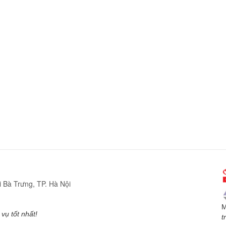
 Bà Trưng, TP. Hà Nội
M
vụ tốt nhất!
t