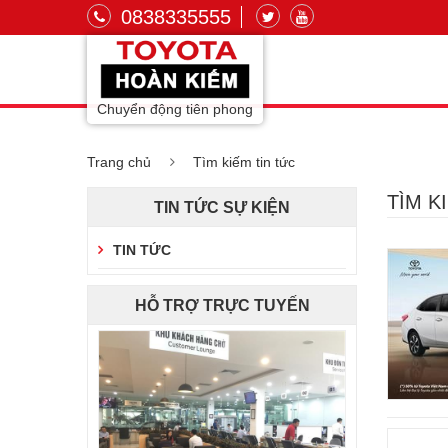
0838335555
Chuyển động tiên phong
Trang chủ
Tìm kiếm tin tức
TÌM K
TIN TỨC SỰ KIỆN
TIN TỨC
HỖ TRỢ TRỰC TUYẾN