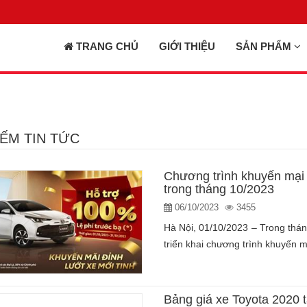
TRANG CHỦ
GIỚI THIỆU
SẢN PHẨM
IẾM TIN TỨC
Chương trình khuyến mại 
trong tháng 10/2023
06/10/2023
3455
Hà Nội, 01/10/2023 – Trong tháng
triển khai chương trình khuyến m
Bảng giá xe Toyota 2020 t