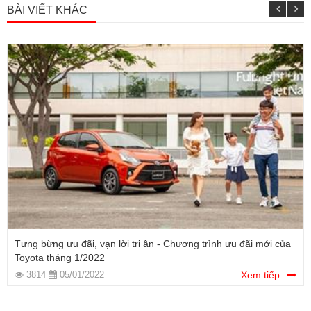
BÀI VIẾT KHÁC
Tưng bừng ưu đãi, vạn lời tri ân - Chương trình ưu đãi mới của
Toyota tháng 1/2022
3814
05/01/2022
Xem tiếp