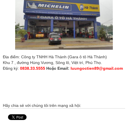
Địa điểm: Công ty TNHH Hà Thành (Gara ô tô Hà Thành)
Khu 7 , đường Hùng Vương, Sông lô, Việt trì, Phú Thọ.
Đăng ký:
0838.33.5555
Hoặc Email:
luungoctien89@gmail.com
Hãy chia sẻ với chúng tôi trên mạng xã hội: