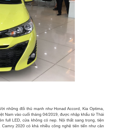
. Với những đối thủ mạnh như Honad Accord, Kia Optima,
iệt Nam vào cuối tháng 04/2019, được nhập khẩu từ Thái
 full LED, cửa không có nẹp. Nội thất sang trọng, tiện
g. Camry 2020 có khá nhiều công nghệ tiên tiến như cân