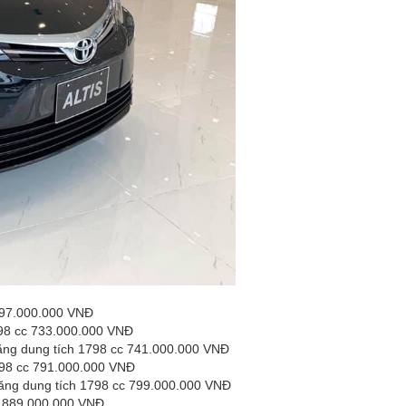
 697.000.000 VNĐ
798 cc 733.000.000 VNĐ
 xăng dung tích 1798 cc 741.000.000 VNĐ
1798 cc 791.000.000 VNĐ
 xăng dung tích 1798 cc 799.000.000 VNĐ
cc 889.000.000 VNĐ