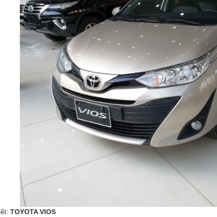
iết:
TOYOTA VIOS