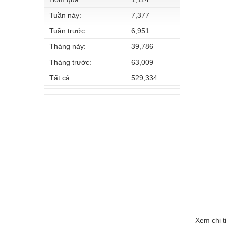
Tuần này:
7,377
Tuần trước:
6,951
Tháng này:
39,786
Tháng trước:
63,009
Tất cả:
529,334
Xem chi t