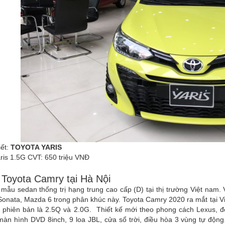
iết:
TOYOTA YARIS
ris 1.5G CVT: 650 triệu VNĐ
 Toyota Camry tại Hà Nội
mẫu sedan thống trị hạng trung cao cấp (D) tại thị trường Việt nam
onata, Mazda 6 trong phân khúc này. Toyota Camry 2020 ra mắt tại V
 phiên bản là 2.5Q và 2.0G. Thiết kế mới theo phong cách Lexus, đèn
màn hình DVD 8inch, 9 loa JBL, cửa sổ trời, điều hòa 3 vùng tự độn