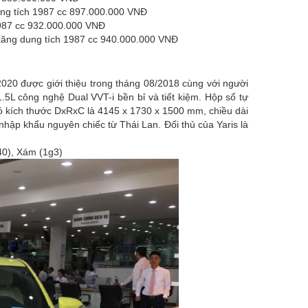
dung tích 1987 cc 897.000.000 VNĐ
 1987 cc 932.000.000 VNĐ
ơ xăng dung tích 1987 cc 940.000.000 VNĐ
2020 được giới thiệu trong tháng 08/2018 cùng với người
.5L công nghệ Dual VVT-i bền bỉ và tiết kiệm. Hộp số tự
ó kích thước DxRxC là 4145 x 1730 x 1500 mm, chiều dài
p khẩu nguyên chiếc từ Thái Lan. Đối thủ của Yaris là
40), Xám (1g3)