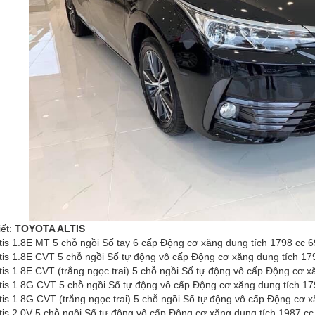
iết:
TOYOTA ALTIS
ltis 1.8E MT 5 chỗ ngồi Số tay 6 cấp Động cơ xăng dung tích 1798 cc
ltis 1.8E CVT 5 chỗ ngồi Số tự động vô cấp Động cơ xăng dung tích 1
ltis 1.8E CVT (trắng ngọc trai) 5 chỗ ngồi Số tự động vô cấp Động cơ
ltis 1.8G CVT 5 chỗ ngồi Số tự động vô cấp Động cơ xăng dung tích 
ltis 1.8G CVT (trắng ngọc trai) 5 chỗ ngồi Số tự động vô cấp Động cơ
ltis 2.0V 5 chỗ ngồi Số tự động vô cấp Động cơ xăng dung tích 1987 