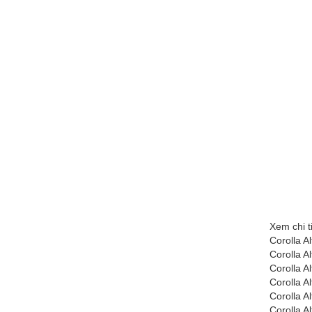
Xem chi t
Corolla A
Corolla A
Corolla A
Corolla A
Corolla A
Corolla A