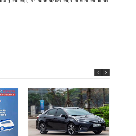
trung cao cấp, trở thành sự lựa chọn tốt nhất cho khách