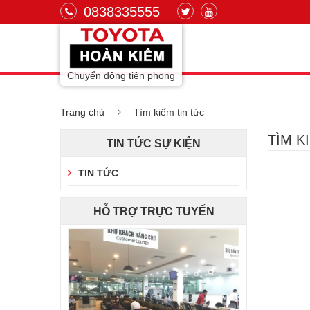
0838335555
Chuyển động tiên phong
Trang chủ
Tìm kiếm tin tức
TÌM K
TIN TỨC SỰ KIỆN
TIN TỨC
HỖ TRỢ TRỰC TUYẾN