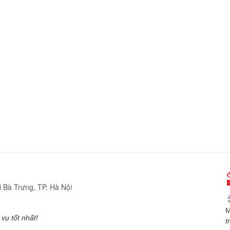
 Bà Trưng, TP. Hà Nội
M
vụ tốt nhất!
t