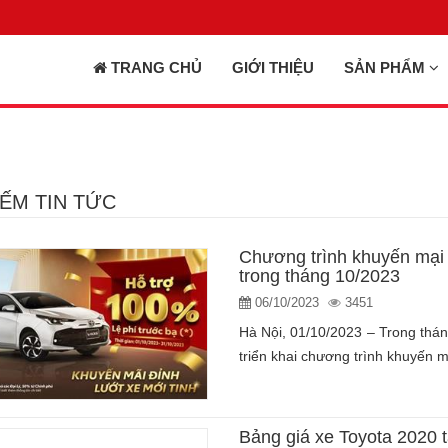
TRANG CHỦ
GIỚI THIỆU
SẢN PHẨM
IẾM TIN TỨC
Chương trình khuyến mại 
trong tháng 10/2023
06/10/2023
3451
Hà Nội, 01/10/2023 – Trong tháng
triển khai chương trình khuyến m
Bảng giá xe Toyota 2020 t