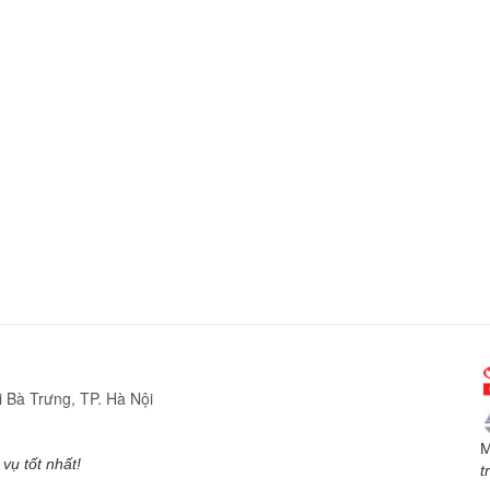
 Bà Trưng, TP. Hà Nội
M
vụ tốt nhất!
t