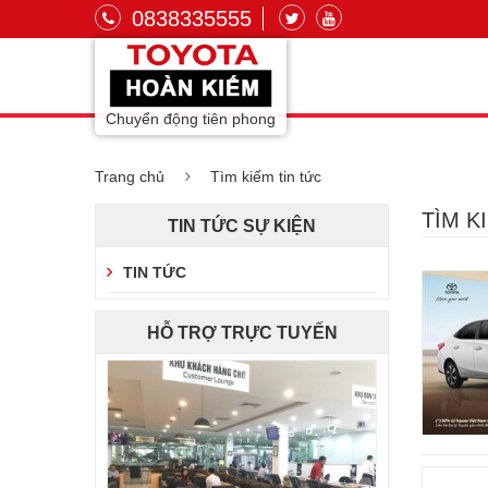
0838335555
Chuyển động tiên phong
Trang chủ
Tìm kiếm tin tức
TÌM K
TIN TỨC SỰ KIỆN
TIN TỨC
HỖ TRỢ TRỰC TUYẾN