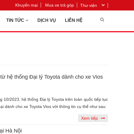
Khuyến mại
Mua xe trả góp
Thư viện
TIN TỨC
DỊCH VỤ
LIÊN HỆ
từ hệ thống Đại lý Toyota dành cho xe Vios
 10/2023, hệ thống Đại lý Toyota trên toàn quốc tiếp tục
ại dành cho xe Toyota Vios với thông tin cụ thể như sau:
Xem tiếp
ại Hà Nội