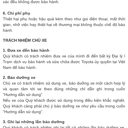
xác đều không được bảo hành.
6. Chi phí phụ
Thiệt hại phụ hoặc hậu quả kèm theo như gọi điện thoại, mất thời
gian, nhỡ việc hay thiệt hại về thương mại không thuộc chế độ bảo
hành.
TRÁCH NHIỆM CHỦ XE
1. Ðưa xe đến bảo hành
Quý khách có trách nhiệm đưa xe của mình đi đến bất kỳ Ðại lý /
Trạm dịch vụ bảo hành và sửa chữa được Toyota ủy quyền tại Việt
Nam để bảo hành.
2. Bảo dưỡng xe
Chủ xe có trách nhiệm sử dụng xe, bảo dưỡng xe một cách hợp lý
và quan tâm tới xe theo đúng những chỉ dẫn ghi trong cuốn
"Hướng dẫn sử dụng".
Nếu xe của Quý khách được sử dụng trong điều kiện khắc nghiệt,
Quý khách càng phải chú ý bảo dưỡng xe như yêu cầu trong cuốn
"Hướng dẫn sử dụng".
3. Ghi lại những lần bảo dưỡng
Quý khách có trách nhiệm ghi lại tất cả những lần bảo dưỡng xe.