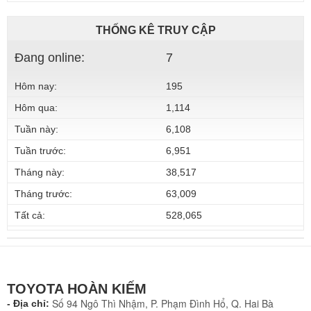
THỐNG KÊ TRUY CẬP
Đang online:
7
Hôm nay:
195
Hôm qua:
1,114
Tuần này:
6,108
Tuần trước:
6,951
Tháng này:
38,517
Tháng trước:
63,009
Tất cả:
528,065
TOYOTA HOÀN KIẾM
Số 94 Ngô Thì Nhậm, P. Phạm Đình Hổ, Q. Hai Bà
- Địa chỉ: