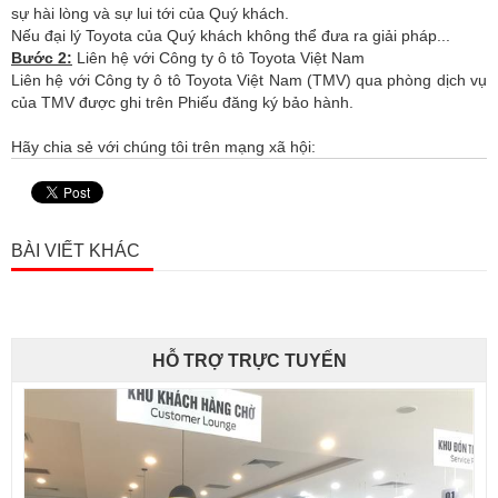
sự hài lòng và sự lui tới của Quý khách.
Nếu đại lý Toyota của Quý khách không thể đưa ra giải pháp...
Bước 2:
Liên hệ với Công ty ô tô Toyota Việt Nam
Liên hệ với Công ty ô tô Toyota Việt Nam (TMV) qua phòng dịch vụ
của TMV được ghi trên Phiếu đăng ký bảo hành.
Hãy chia sẻ với chúng tôi trên mạng xã hội:
BÀI VIẾT KHÁC
HỖ TRỢ TRỰC TUYẾN