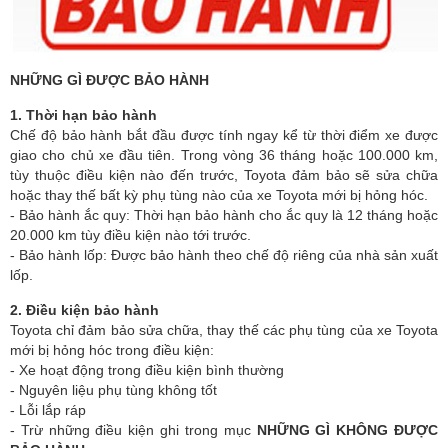
NHỮNG GÌ ĐƯỢC BẢO HÀNH
1. Thời hạn bảo hành
Chế độ bảo hành bắt đầu được tính ngay kể từ thời điểm xe được
giao cho chủ xe đầu tiên. Trong vòng 36 tháng hoặc 100.000 km,
tùy thuộc điều kiện nào đến trước, Toyota đảm bảo sẽ sửa chữa
hoặc thay thế bất kỳ phụ tùng nào của xe Toyota mới bị hỏng hóc.
- Bảo hành ắc quy: Thời hạn bảo hành cho ắc quy là 12 tháng hoặc
20.000 km tùy điều kiện nào tới trước.
- Bảo hành lốp: Ðược bảo hành theo chế độ riêng của nhà sản xuất
lốp.
2. Điều kiện bảo hành
Toyota chỉ đảm bảo sửa chữa, thay thế các phụ tùng của xe Toyota
mới bị hỏng hóc trong điều kiện:
- Xe hoạt động trong điều kiện bình thường
- Nguyên liệu phụ tùng không tốt
- Lỗi lắp ráp
- Trừ những điều kiện ghi trong mục
NHỮNG GÌ KHÔNG ĐƯỢC