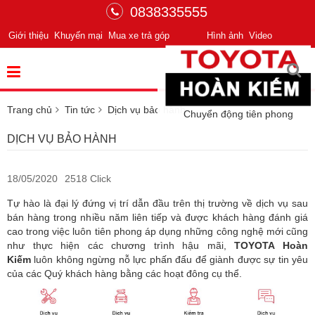
0838335555
Giới thiệu
Khuyến mại
Mua xe trả góp
Hình ảnh
Video
Trang chủ
Tin tức
Dịch vụ bảo hành
Chuyển động tiên phong
DỊCH VỤ BẢO HÀNH
18/05/2020
2518 Click
Tự hào là đại lý đứng vị trí dẫn đầu trên thị trường về dịch vụ sau
bán hàng trong nhiều năm liên tiếp và được khách hàng đánh giá
cao trong việc luôn tiên phong áp dụng những công nghệ mới cũng
như thực hiện các chương trình hậu mãi,
TOYOTA Hoàn
Kiếm
luôn không ngừng nỗ lực phấn đấu để giành được sự tin yêu
của các Quý khách hàng bằng các hoạt đông cụ thể.