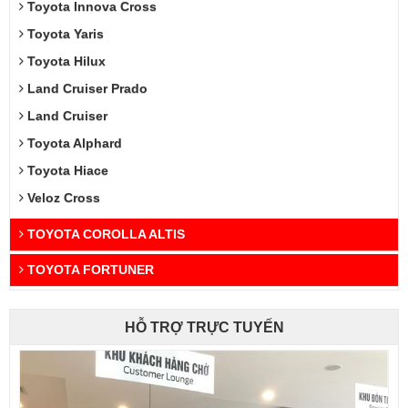
Toyota Innova Cross
Toyota Yaris
Toyota Hilux
Land Cruiser Prado
Land Cruiser
Toyota Alphard
Toyota Hiace
Veloz Cross
TOYOTA COROLLA ALTIS
TOYOTA FORTUNER
HỖ TRỢ TRỰC TUYẾN