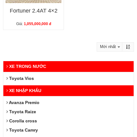
Fortuner 2.4AT 4×2
Giá:
1,055,000,000 đ
XE TRONG NƯỚC
Toyota Vios
XE NHẬP KHẨU
Avanza Premio
Toyota Raize
Corolla cross
Toyota Camry