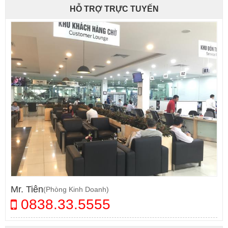
HỖ TRỢ TRỰC TUYẾN
Mr. Tiên
(Phòng Kinh Doanh)
0838.33.5555