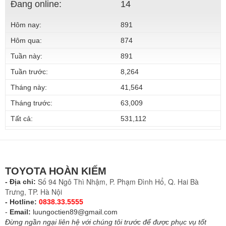
Đang online:
14
Hôm nay:
891
Hôm qua:
874
Tuần này:
891
Tuần trước:
8,264
Tháng này:
41,564
Tháng trước:
63,009
Tất cả:
531,112
TOYOTA HOÀN KIẾM
Số 94 Ngô Thì Nhậm, P. Phạm Đình Hổ, Q. Hai Bà
- Địa chỉ:
Trưng, TP. Hà Nội
- Hotline:
0838.33.5555
-
Email:
luungoctien89@gmail.com
Đừng ngần ngại liên hệ với chúng tôi trước để được phục vụ tốt