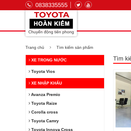
0838335555
Chuyển động tiên phong
Trang chủ
Tìm kiếm sản phẩm
Tìm k
XE TRONG NƯỚC
Toyota Vios
XE NHẬP KHẨU
Avanza Premio
Toyota Raize
Corolla cross
Toyota Camry
Toyota Innova Cross