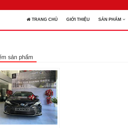
TRANG CHỦ
GIỚI THIỆU
SẢN PHẨM
iếm sản phẩm