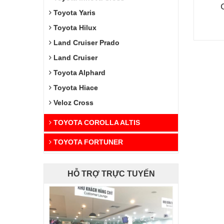
Toyota Yaris
Toyota Hilux
Land Cruiser Prado
Land Cruiser
Toyota Alphard
Toyota Hiace
Veloz Cross
TOYOTA COROLLA ALTIS
TOYOTA FORTUNER
HỖ TRỢ TRỰC TUYẾN