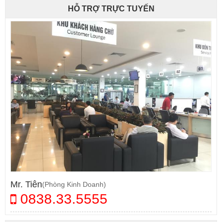
HỖ TRỢ TRỰC TUYẾN
Mr. Tiên
(Phòng Kinh Doanh)
0838.33.5555