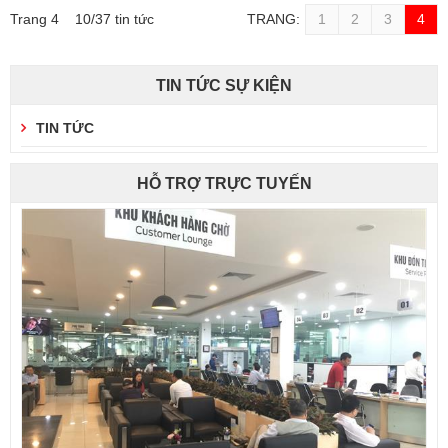
Trang 4 10/37 tin tức
TRANG:
1
2
3
4
TIN TỨC SỰ KIỆN
TIN TỨC
HỖ TRỢ TRỰC TUYẾN