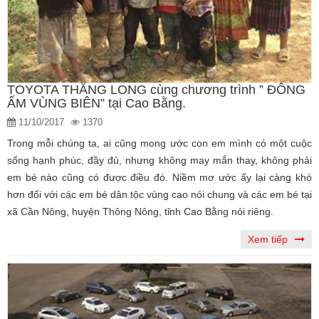
TOYOTA THĂNG LONG cùng chương trình ” ĐÔNG
ẤM VÙNG BIÊN” tại Cao Bằng.
11/10/2017
1370
Trong mỗi chúng ta, ai cũng mong ước con em mình có một cuộc
sống hạnh phúc, đầy đủ, nhưng không may mắn thay, không phải
em bé nào cũng có được điều đó. Niềm mơ ước ấy lại càng khó
hơn đối với các em bé dân tộc vùng cao nói chung và các em bé tại
xã Cần Nông, huyện Thông Nông, tỉnh Cao Bằng nói riêng.
Xem tiếp