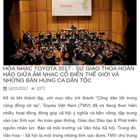
HÒA NHẠC TOYOTA 2017 - SỰ GIAO THOA HOÀN
HẢO GIỮA ÂM NHẠC CỔ ĐIỂN THẾ GIỚI VÀ
NHỮNG BẢN HÙNG CA DÂN TỘC
10/10/2017
1073
Kể từ khi thành lập, với mục tiêu trở thành “Công dân tốt trong
cộng đồng sở tại”, Toyota Việt Nam (TMV) đã và đang thực hiện
nhiều hoạt động đóng góp xã hội ý nghĩa và bền vững, tập trung
vào các lĩnh vực: An toàn giao thông, Giáo dục Đào tạo & Phát triển
nguồn nhân lực, Bảo vệ môi trường và Văn hóa Xã hội. Trong đó,
Văn hóa – Xã hội là một trong những lĩnh vực được TMV chú trọng