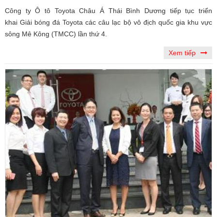
Công ty Ô tô Toyota Châu Á Thái Bình Dương tiếp tục triển
khai Giải bóng đá Toyota các câu lạc bộ vô địch quốc gia khu vực
sông Mê Kông (TMCC) lần thứ 4.
Xem tiếp