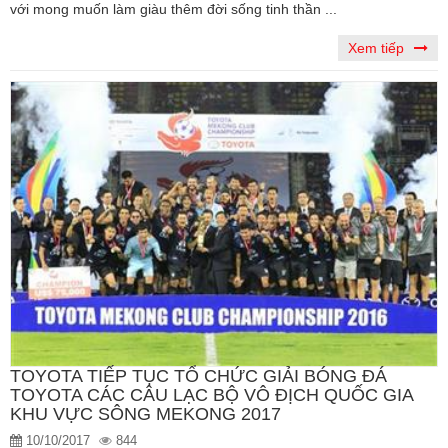
với mong muốn làm giàu thêm đời sống tinh thần ...
Xem tiếp
TOYOTA TIẾP TỤC TỔ CHỨC GIẢI BÓNG ĐÁ
TOYOTA CÁC CÂU LẠC BỘ VÔ ĐỊCH QUỐC GIA
KHU VỰC SÔNG MEKONG 2017
10/10/2017
844