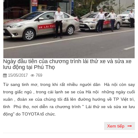
Ngày đầu tiên của chương trình lái thử xe và sửa xe
lưu động tại Phú Thọ
15/05/2017
769
Từ sang tinh mơ, trong khi rất nhiều người dân Hà nội còn say
trong giấc ngủ , trong cái lạnh se se của Hà nội những ngày cuối
xuân , đoàn xe của chúng tôi đã lên đường hướng về TP Việt trì,
tỉnh Phú thọ, nơi diễn ra chương trình " Lái thử xe và sửa xe lưu
động" do TOYOTA tổ chức.
Xem tiếp