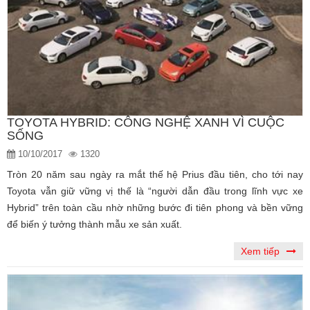
TOYOTA HYBRID: CÔNG NGHỆ XANH VÌ CUỘC
SỐNG
10/10/2017
1320
Tròn 20 năm sau ngày ra mắt thế hệ Prius đầu tiên, cho tới nay
Toyota vẫn giữ vững vị thế là “người dẫn đầu trong lĩnh vực xe
Hybrid” trên toàn cầu nhờ những bước đi tiên phong và bền vững
để biến ý tưởng thành mẫu xe sản xuất.
Xem tiếp