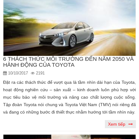
6 THÁCH THỨC MÔI TRƯỜNG ĐẾN NĂM 2050 VÀ
HÀNH ĐỘNG CỦA TOYOTA
10/10/2017
2191
Đặt ra các thách thức để vượt qua là tầm nhìn dài hạn của Toyota,
hoạt động nghiên cứu – sản xuất – kinh doanh luôn phù hợp với
mục tiêu bảo vệ môi trường và nâng cao chất lượng cuộc sống.
Tập đoàn Toyota nói chung và Toyota Việt Nam (TMV) nói riêng đã
và đang có những bước đi thiết thực nhằm hướng tới tầm nhìn này.
Xem tiếp