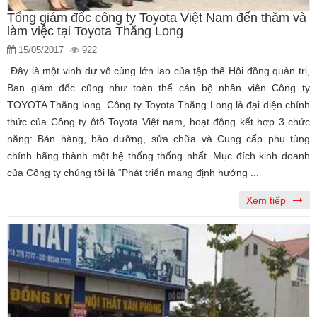
Tổng giám đốc công ty Toyota Việt Nam đến thăm và
làm việc tại Toyota Thăng Long
15/05/2017
922
Đây là một vinh dự vô cùng lớn lao của tập thể Hội đồng quản trị,
Ban giám đốc cũng như toàn thể cán bộ nhân viên Công ty
TOYOTA Thăng long. Công ty Toyota Thăng Long là đại diện chính
thức của Công ty ôtô Toyota Việt nam, hoạt động kết hợp 3 chức
năng: Bán hàng, bảo dưỡng, sửa chữa và Cung cấp phụ tùng
chính hãng thành một hệ thống thống nhất. Mục đích kinh doanh
của Công ty chúng tôi là “Phát triển mang định hướng ...
Xem tiếp