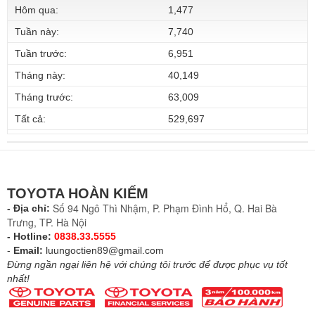
Hôm qua:
1,477
Tuần này:
7,740
Tuần trước:
6,951
Tháng này:
40,149
Tháng trước:
63,009
Tất cả:
529,697
TOYOTA HOÀN KIẾM
Số 94 Ngô Thì Nhậm, P. Phạm Đình Hổ, Q. Hai Bà
- Địa chỉ:
Trưng, TP. Hà Nội
- Hotline:
0838.33.5555
-
Email:
luungoctien89@gmail.com
Đừng ngần ngại liên hệ với chúng tôi trước để được phục vụ tốt
nhất!