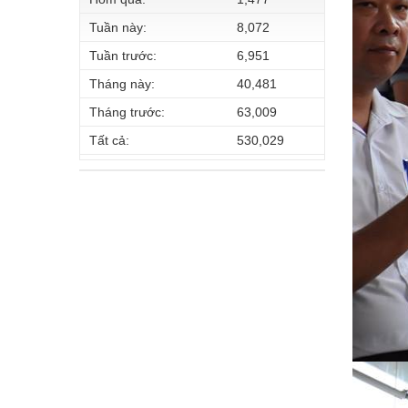
Tuần này:
8,072
Tuần trước:
6,951
Tháng này:
40,481
Tháng trước:
63,009
Tất cả:
530,029