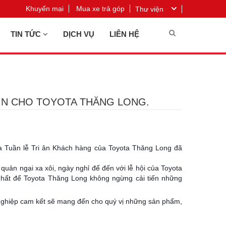
Khuyến mại
Mua xe trả góp
Thư viện
TIN TỨC
DỊCH VỤ
LIÊN HỆ
IN CHO TOYOTA THĂNG LONG.
của Tuần lễ Tri ân Khách hàng của Toyota Thăng Long đã
ản ngại xa xôi, ngày nghỉ để đến với lễ hội của Toyota
nhất để Toyota Thăng Long không ngừng cải tiến những
nghiệp cam kết sẽ mang đến cho quý vị những sản phẩm,